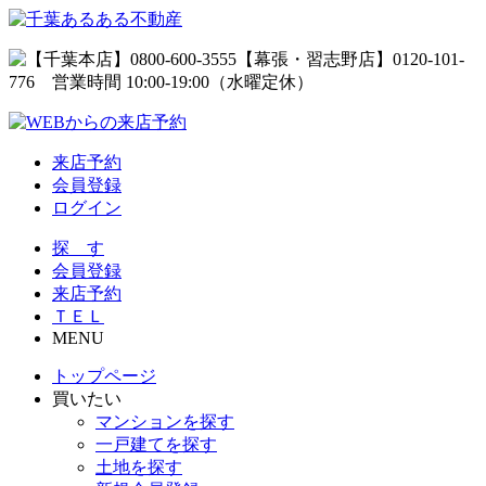
来店予約
会員登録
ログイン
探 す
会員登録
来店予約
ＴＥＬ
MENU
トップページ
買いたい
マンションを探す
一戸建てを探す
土地を探す