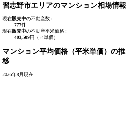
習志野市エリアのマンション相場情報
現在
販売中
の不動産数 :
777
件
現在
販売中
の不動産平米価格 :
403,509
円（㎡単価）
マンション平均価格（平米単価）の推
移
2026年8月現在