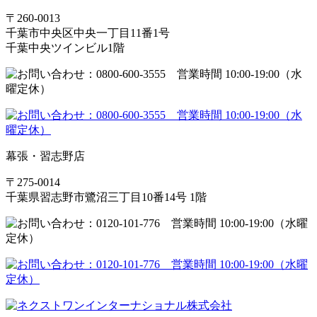
〒260-0013
千葉市中央区中央一丁目11番1号
千葉中央ツインビル1階
幕張・習志野店
〒275-0014
千葉県習志野市鷺沼三丁目10番14号 1階