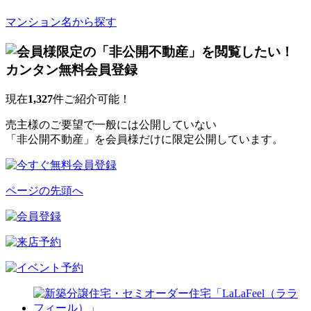
マンション名から探す
現在
1,327
件ご紹介可能！
売主様のご要望で一般には公開していない
「非公開不動産」を会員様だけに限定公開しています。
ページの先頭へ