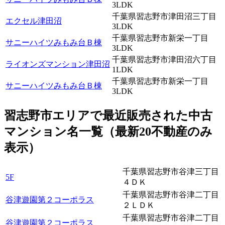
3LDK
千葉県習志野市津田沼三丁目
エクセル津田沼
3LDK
千葉県習志野市新栄一丁目
サニーハイツみもみ台Ｂ棟
3LDK
千葉県習志野市津田沼六丁目
ライオンズマンション津田沼
1LDK
千葉県習志野市新栄一丁目
サニーハイツみもみ台Ｂ棟
3LDK
習志野市エリアで最近
販売
された中古
マンション名一覧（最新20不動産のみ
表示）
千葉県習志野市谷津三丁目
5F
４ＤＫ
千葉県習志野市谷津二丁目
谷津遊園第２コーポラス
２ＬＤＫ
千葉県習志野市谷津二丁目
谷津遊園第２コーポラス