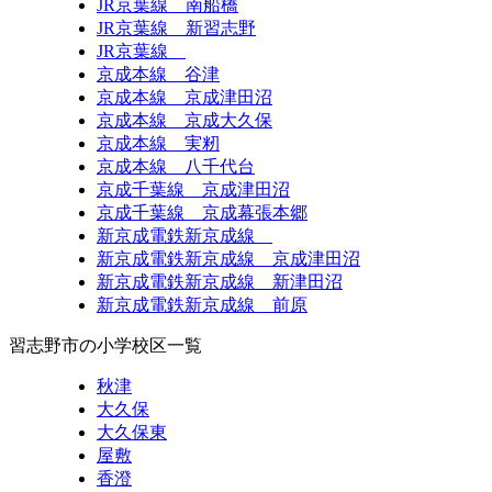
JR京葉線 南船橋
JR京葉線 新習志野
JR京葉線
京成本線 谷津
京成本線 京成津田沼
京成本線 京成大久保
京成本線 実籾
京成本線 八千代台
京成千葉線 京成津田沼
京成千葉線 京成幕張本郷
新京成電鉄新京成線
新京成電鉄新京成線 京成津田沼
新京成電鉄新京成線 新津田沼
新京成電鉄新京成線 前原
習志野市の小学校区一覧
秋津
大久保
大久保東
屋敷
香澄