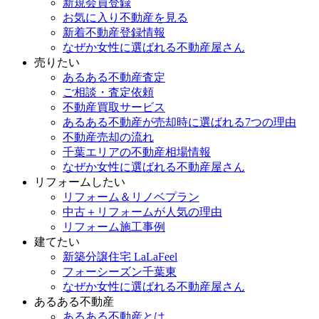
新規会員登録
お気に入り不動産を見る
新着不動産登録情報
なぜか女性に選ばれる不動産屋さん
売りたい
あるある不動産査定
ご相談・査定依頼
不動産買取サービス
あるある不動産が売却時に選ばれる7つの理由
不動産売却の流れ
千葉エリアの不動産相場情報
なぜか女性に選ばれる不動産屋さん
リフォームしたい
リフォーム＆リノベプラン
中古＋リフォームが人気の理由
リフォーム施工事例
建てたい
新築分譲住宅 LaLaFeel
フォーシーズン千葉東
なぜか女性に選ばれる不動産屋さん
あるある不動産
あるある不動産とは