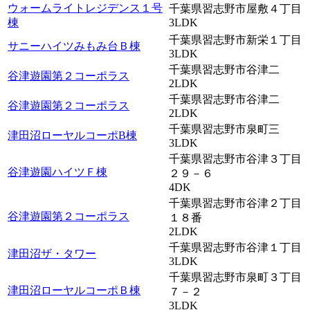
ウォームライトレジデンス１号
千葉県習志野市屋敷４丁目
棟
3LDK
千葉県習志野市新栄１丁目
サニーハイツみもみ台Ｂ棟
3LDK
千葉県習志野市谷津二
谷津遊園第２コーポラス
2LDK
千葉県習志野市谷津二
谷津遊園第２コーポラス
2LDK
千葉県習志野市泉町三
津田沼ローヤルコーポB棟
3LDK
千葉県習志野市谷津３丁目
谷津遊園ハイツＦ棟
２９－６
4DK
千葉県習志野市谷津２丁目
谷津遊園第２コーポラス
１８番
2LDK
千葉県習志野市谷津１丁目
津田沼ザ・タワー
3LDK
千葉県習志野市泉町３丁目
津田沼ローヤルコーポＢ棟
７－２
3LDK