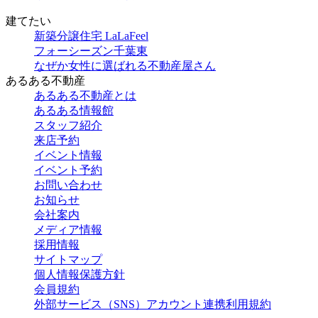
建てたい
新築分譲住宅 LaLaFeel
フォーシーズン千葉東
なぜか女性に選ばれる不動産屋さん
あるある不動産
あるある不動産とは
あるある情報館
スタッフ紹介
来店予約
イベント情報
イベント予約
お問い合わせ
お知らせ
会社案内
メディア情報
採用情報
サイトマップ
個人情報保護方針
会員規約
外部サービス（SNS）アカウント連携利用規約