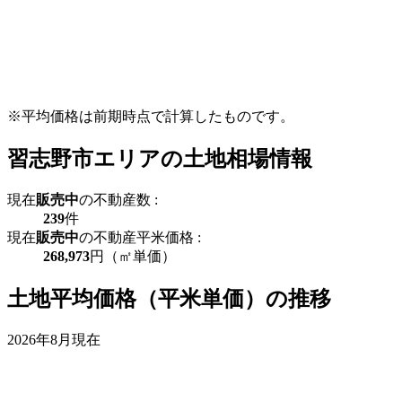
※平均価格は前期時点で計算したものです。
習志野市エリアの土地相場情報
現在
販売中
の不動産数 :
239
件
現在
販売中
の不動産平米価格 :
268,973
円（㎡単価）
土地平均価格（平米単価）の推移
2026年8月現在