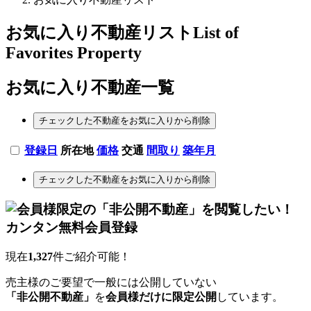
お気に入り不動産リスト
List of
Favorites Property
お気に入り不動産一覧
チェックした不動産をお気に入りから削除
登録日
所在地
価格
交通
間取り
築年月
チェックした不動産をお気に入りから削除
現在
1,327
件ご紹介可能！
売主様のご要望で一般には公開していない
「非公開不動産」
を
会員様だけに限定公開
しています。