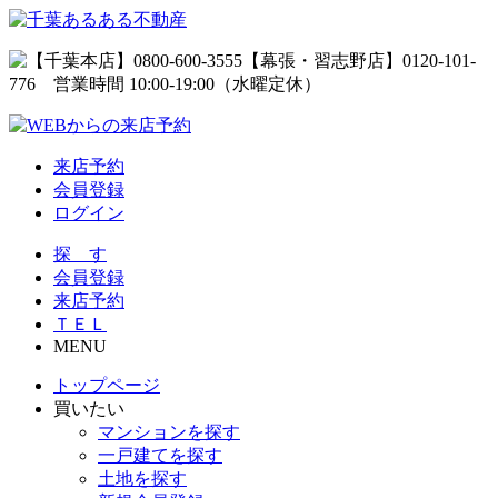
来店予約
会員登録
ログイン
探 す
会員登録
来店予約
ＴＥＬ
MENU
トップページ
買いたい
マンションを探す
一戸建てを探す
土地を探す