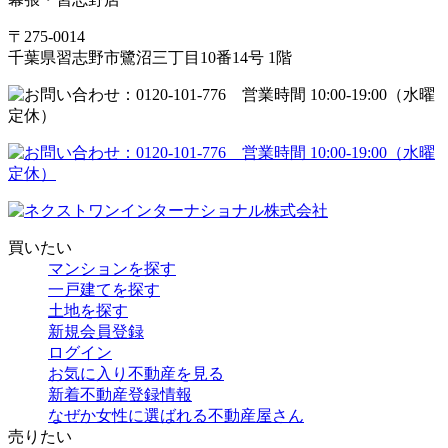
〒275-0014
千葉県習志野市鷺沼三丁目10番14号 1階
買いたい
マンションを探す
一戸建てを探す
土地を探す
新規会員登録
ログイン
お気に入り不動産を見る
新着不動産登録情報
なぜか女性に選ばれる不動産屋さん
売りたい