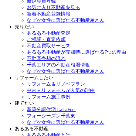
新規会員登録
お気に入り不動産を見る
新着不動産登録情報
なぜか女性に選ばれる不動産屋さん
売りたい
あるある不動産査定
ご相談・査定依頼
不動産買取サービス
あるある不動産が売却時に選ばれる7つの理由
不動産売却の流れ
千葉エリアの不動産相場情報
なぜか女性に選ばれる不動産屋さん
リフォームしたい
リフォーム＆リノベプラン
中古＋リフォームが人気の理由
リフォーム施工事例
建てたい
新築分譲住宅 LaLaFeel
フォーシーズン千葉東
なぜか女性に選ばれる不動産屋さん
あるある不動産
あるある不動産とは