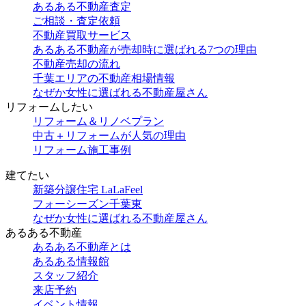
あるある不動産査定
ご相談・査定依頼
不動産買取サービス
あるある不動産が売却時に選ばれる7つの理由
不動産売却の流れ
千葉エリアの不動産相場情報
なぜか女性に選ばれる不動産屋さん
リフォームしたい
リフォーム＆リノベプラン
中古＋リフォームが人気の理由
リフォーム施工事例
建てたい
新築分譲住宅 LaLaFeel
フォーシーズン千葉東
なぜか女性に選ばれる不動産屋さん
あるある不動産
あるある不動産とは
あるある情報館
スタッフ紹介
来店予約
イベント情報