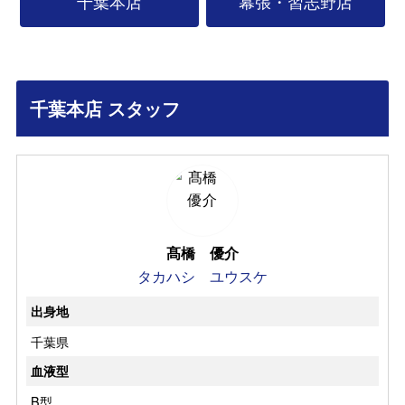
千葉本店
幕張・習志野店
千葉本店 スタッフ
髙橋 優介
タカハシ ユウスケ
出身地
千葉県
血液型
B型