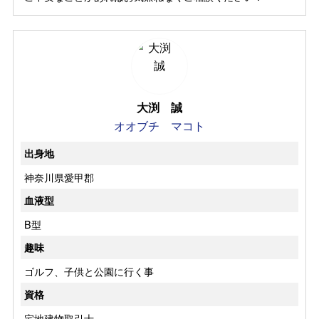
大渕 誠
オオブチ マコト
出身地
神奈川県愛甲郡
血液型
B型
趣味
ゴルフ、子供と公園に行く事
資格
宅地建物取引士