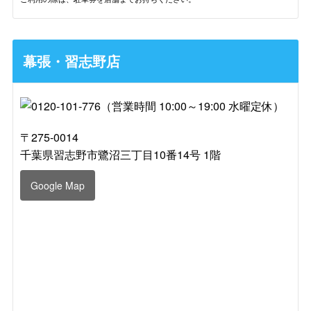
幕張・習志野店
〒275-0014
千葉県習志野市鷺沼三丁目10番14号 1階
Google Map