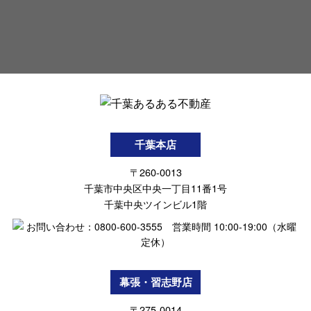
千葉本店
〒260-0013
千葉市中央区中央一丁目11番1号
千葉中央ツインビル1階
幕張・習志野店
〒275-0014