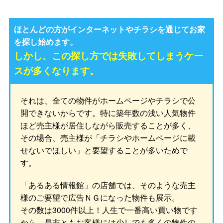
ほとんどの方がインターネットやチラシを通じてお家
を探し始めます。
しかし、この探し方では失敗してしまうケー
スが多くなります。
それは、全ての物件がホームページやチラシで公
開できないからです。特に築年数の浅い人気物件
ほど売主様が居住しながら販売することが多く、
その場合、売主様が「チラシやホームページに載
せないでほしい」と要望することが多いためで
す。
「あるある情報館」の店舗では、そのような売主
様のご要望で広告ＮＧになった物件も展示。
その数は3000件以上！人生で一番高い買い物です
から、是非ともお客様には少しでも多くの物件の