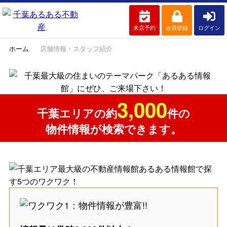
来店予約
会員登録
ログイン
ホーム
店舗情報・スタッフ紹介
3,000
千葉エリアの約
件の
物件情報が検索できます。