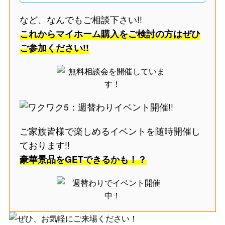
など、なんでもご相談下さい!!
これからマイホーム購入をご検討の方はぜひ
ご参加ください!!
ご家族皆様で楽しめるイベントを随時開催し
ております!!
豪華景品をGETできるかも！？