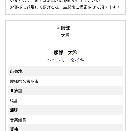
お客様に満足して頂ける様一生懸命ご提案させて頂きます！
服部 太希
ハットリ タイキ
出身地
愛知県名古屋市
血液型
O型
趣味
音楽鑑賞
資格