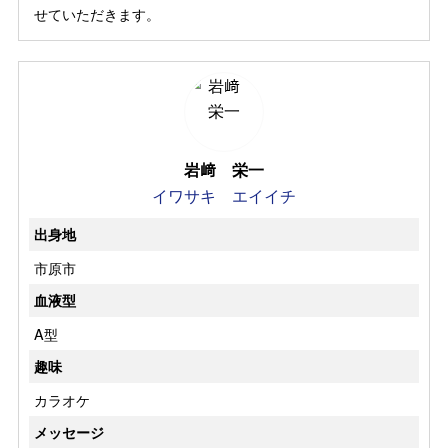
せていただきます。
岩﨑 栄一
イワサキ エイイチ
出身地
市原市
血液型
A型
趣味
カラオケ
メッセージ