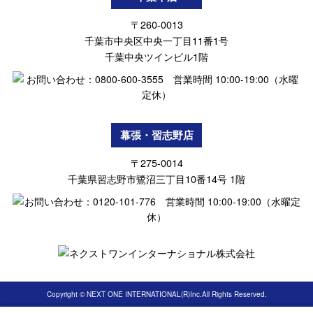
〒260-0013
千葉市中央区中央一丁目11番1号
千葉中央ツインビル1階
幕張・習志野店
〒275-0014
千葉県習志野市鷺沼三丁目10番14号 1階
Copyright © NEXT ONE INTERNATIONAL(R)Inc.All Rights Reserved.