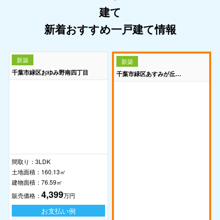
新着おすすめ一戸建て情報
新築
新築
千葉市緑区おゆみ野南四丁目
千葉市緑区あすみが丘東二丁目
間取り：
3LDK
土地面積：
160.13㎡
建物面積：
76.59㎡
4,399
販売価格：
万円
お支払い例