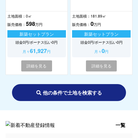
土地面積：
0㎡
土地面積：
181.89㎡
598
0
販売価格：
万円
販売価格：
万円
新築セットプラン
新築セットプラン
頭金0円/ボーナス払い0円
頭金0円/ボーナス払い0円
61,927
0
月々
円
月々
円
詳細を見る
詳細を見る
他の条件で土地を検索する
一覧