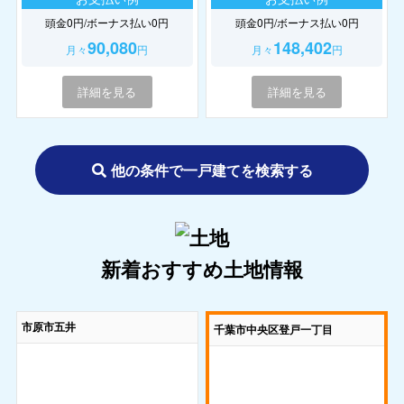
頭金0円/ボーナス払い0円
頭金0円/ボーナス払い0円
90,080
148,402
月々
円
月々
円
詳細を見る
詳細を見る
他の条件で一戸建てを検索する
新着おすすめ土地情報
市原市五井
千葉市中央区登戸一丁目