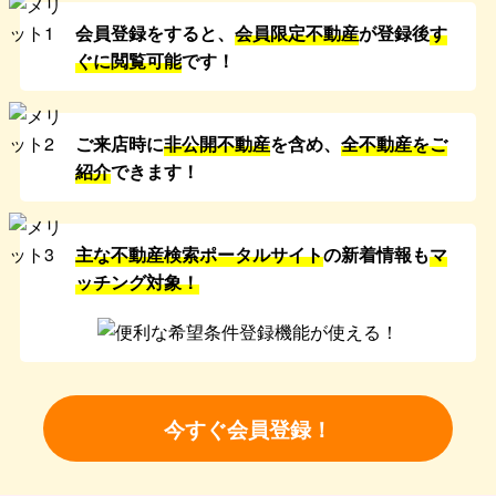
会員登録をすると、
会員限定不動産
が登録後
す
ぐに閲覧可能
です！
ご来店時に
非公開不動産
を含め、
全不動産をご
紹介
できます！
主な不動産検索ポータルサイト
の新着情報も
マ
ッチング対象！
今すぐ会員登録！