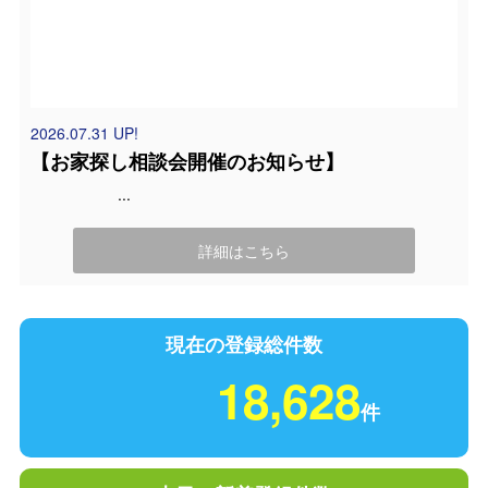
2026.07.31 UP!
【お家探し相談会開催のお知らせ】
...
詳細はこちら
現在の登録総件数
18,628
件