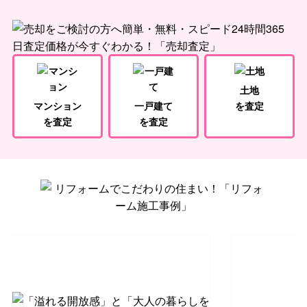
土地
マンション
一戸建て
を査定
を査定
を査定