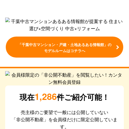
「千葉中古マンション・戸建・土地あるある情報館」の
モデルルームはコチラへ
1,286
現在
件ご紹介可能！
売主様のご要望で一般には公開していない
「非公開不動産」を会員様だけに限定公開していま
す。