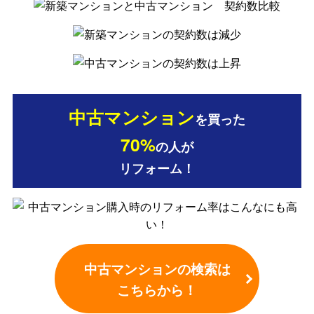
中古マンション
を買った
70%
の人が
リフォーム！
中古マンションの検索は
こちらから！