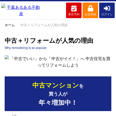
来店予約
会員登録
ログイン
ホーム
中古＋リフォームが人気の理由
中古＋リフォームが人気の理由
Why remodeling is so popular
中古マンション
を
買う人が
年々増加中！