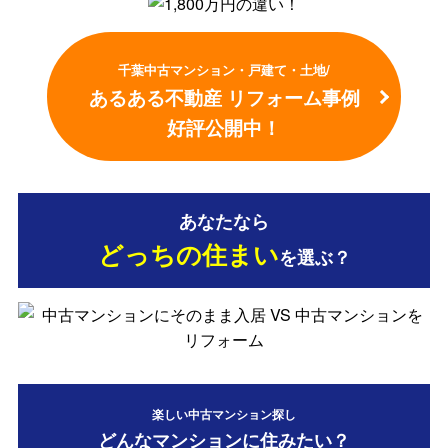
千葉中古マンション・戸建て・土地/
あるある不動産 リフォーム事例
好評公開中！
あなたなら
どっちの住まい
を選ぶ？
楽しい中古マンション探し
どんなマンションに住みたい？