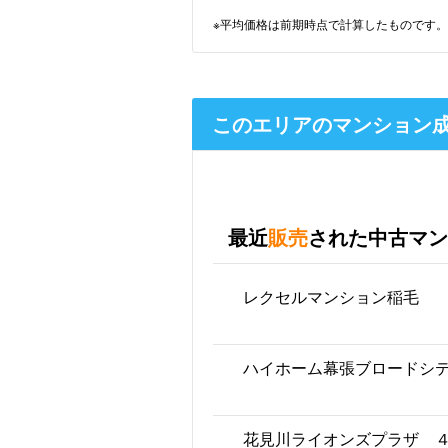
※平均価格は前期時点で計算したものです。
このエリアのマンション
最近
販売
された中古マン
レクセルマンション稲毛
ハイホーム幕張ブロードシ
花見川ライオンズプラザ 