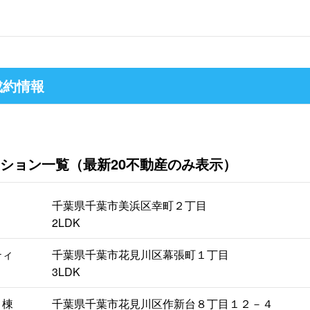
成約情報
ション一覧（最新20不動産のみ表示）
千葉県千葉市美浜区幸町２丁目
2LDK
ティ
千葉県千葉市花見川区幕張町１丁目
3LDK
４棟
千葉県千葉市花見川区作新台８丁目１２－４