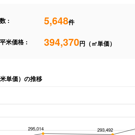
5,648
 :
件
394,370
平米価格 :
円（㎡単価）
米単価）の推移
295,014
293,492