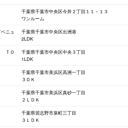
千葉県千葉市中央区今井２丁目１１－１３
ワンルーム
アベニュ
千葉県千葉市中央区出洲港
2LDK
Ｌ ＴＯ
千葉県千葉市中央区中央３丁目
1LDK
千葉県千葉市美浜区高洲一丁目
３ＤＫ
千葉県千葉市美浜区真砂一丁目
２ＬＤＫ
千葉県習志野市泉町三丁目
３ＬＤＫ