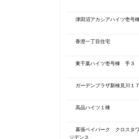
津田沼アカシアハイツ壱号
香澄一丁目住宅
東千葉ハイツ壱号棟 手３
ガーデンプラザ新検見川１
高品ハイツ１棟
幕張ベイパーク クロスタ
ジデンス