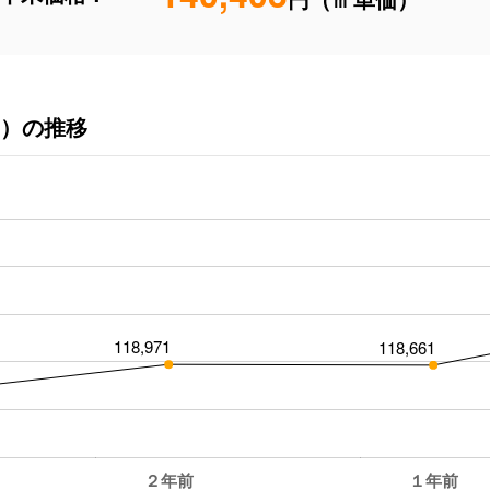
）の推移
118,971
118,661
２年前
１年前