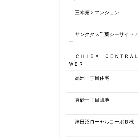
三幸第２マンション
サンクタス千葉シーサイド
ー
ＣＨＩＢＡ ＣＥＮＴＲＡ
ＷＥＲ
高洲一丁目住宅
真砂一丁目団地
津田沼ローヤルコーポＢ棟