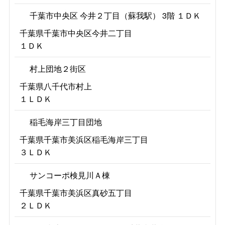
千葉市中央区 今井２丁目（蘇我駅） 3階 １ＤＫ
千葉県千葉市中央区今井二丁目
１ＤＫ
村上団地２街区
千葉県八千代市村上
１ＬＤＫ
稲毛海岸三丁目団地
千葉県千葉市美浜区稲毛海岸三丁目
３ＬＤＫ
サンコーポ検見川Ａ棟
千葉県千葉市美浜区真砂五丁目
２ＬＤＫ