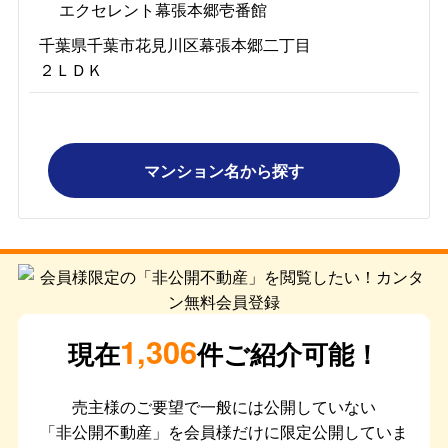
エクセレント幕張本郷壱番館
千葉県千葉市花見川区幕張本郷二丁目
２ＬＤＫ
マンション名から探す
1,306
現在
件ご紹介可能！
売主様のご要望で一般には公開していない
「非公開不動産」を会員様だけに限定公開していま