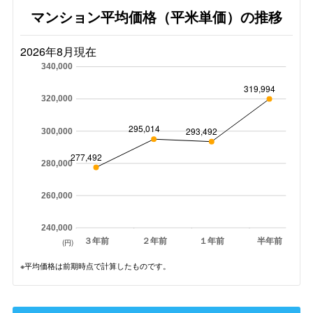
マンション平均価格（平米単価）の推移
2026年8月現在
340,000
319,994
320,000
295,014
293,492
300,000
277,492
280,000
260,000
240,000
３年前
２年前
１年前
半年前
(円)
※平均価格は前期時点で計算したものです。