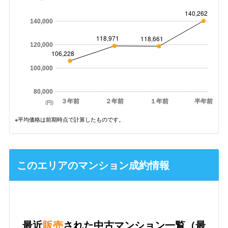
140,262
140,000
118,971
118,661
120,000
106,228
100,000
80,000
３年前
２年前
１年前
半年前
(円)
※平均価格は前期時点で計算したものです。
このエリアのマンション成約情報
最近
販売
された中古マンション一覧（最