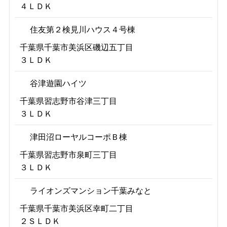
４ＬＤＫ
住友第２検見川ハウス４号棟
千葉県千葉市美浜区磯辺五丁目
３ＬＤＫ
谷津遊園ハイツ
千葉県習志野市谷津三丁目
３ＬＤＫ
津田沼ローヤルコーポＢ棟
千葉県習志野市泉町三丁目
３ＬＤＫ
ライオンズマンション千葉みなと
千葉県千葉市美浜区幸町二丁目
２ＳＬＤＫ