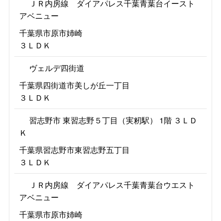
ＪＲ内房線 ダイアパレス千葉青葉台イースト
アベニュー
千葉県市原市姉崎
３ＬＤＫ
ヴェルデ四街道
千葉県四街道市美しが丘一丁目
３ＬＤＫ
習志野市 東習志野５丁目（実籾駅） 1階 ３ＬＤ
Ｋ
千葉県習志野市東習志野五丁目
３ＬＤＫ
ＪＲ内房線 ダイアパレス千葉青葉台ウエスト
アベニュー
千葉県市原市姉崎