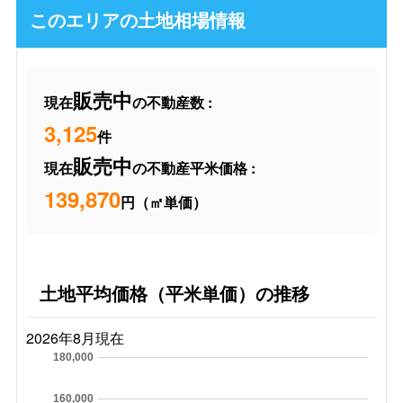
このエリアの土地相場情報
販売中
現在
の不動産数 :
3,125
件
販売中
現在
の不動産平米価格 :
139,870
円（㎡単価）
土地平均価格（平米単価）の推移
2026年8月現在
180,000
160,000