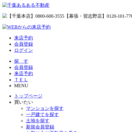
来店予約
会員登録
ログイン
探 す
会員登録
来店予約
ＴＥＬ
MENU
トップページ
買いたい
マンションを探す
一戸建てを探す
土地を探す
新規会員登録