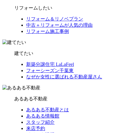
リフォームしたい
リフォーム＆リノベプラン
中古＋リフォームが人気の理由
リフォーム施工事例
建てたい
新築分譲住宅 LaLaFeel
フォーシーズン千葉東
なぜか女性に選ばれる不動産屋さん
あるある不動産
あるある不動産とは
あるある情報館
スタッフ紹介
来店予約