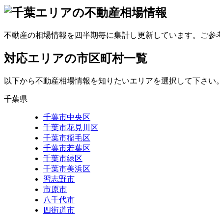
不動産の相場情報を四半期毎に集計し更新しています。ご参
対応エリアの市区町村一覧
以下から不動産相場情報を知りたいエリアを選択して下さい
千葉県
千葉市中央区
千葉市花見川区
千葉市稲毛区
千葉市若葉区
千葉市緑区
千葉市美浜区
習志野市
市原市
八千代市
四街道市