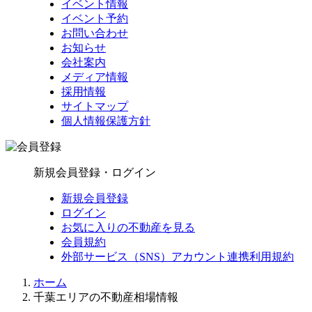
イベント情報
イベント予約
お問い合わせ
お知らせ
会社案内
メディア情報
採用情報
サイトマップ
個人情報保護方針
新規会員登録・ログイン
新規会員登録
ログイン
お気に入りの不動産を見る
会員規約
外部サービス（SNS）アカウント連携利用規約
ホーム
千葉エリアの不動産相場情報