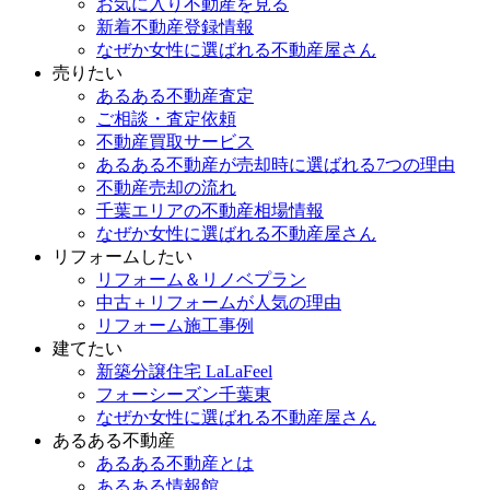
お気に入り不動産を見る
新着不動産登録情報
なぜか女性に選ばれる不動産屋さん
売りたい
あるある不動産査定
ご相談・査定依頼
不動産買取サービス
あるある不動産が売却時に選ばれる7つの理由
不動産売却の流れ
千葉エリアの不動産相場情報
なぜか女性に選ばれる不動産屋さん
リフォームしたい
リフォーム＆リノベプラン
中古＋リフォームが人気の理由
リフォーム施工事例
建てたい
新築分譲住宅 LaLaFeel
フォーシーズン千葉東
なぜか女性に選ばれる不動産屋さん
あるある不動産
あるある不動産とは
あるある情報館