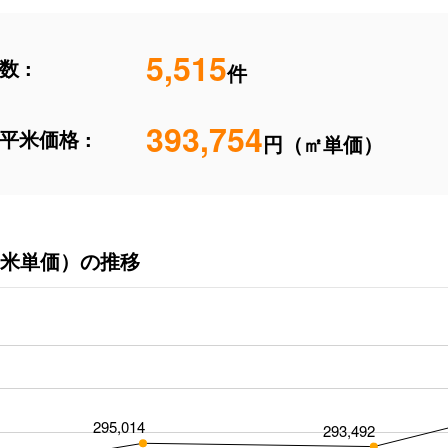
5,515
 :
件
393,754
平米価格 :
円（㎡単価）
米単価）の推移
295,014
293,492