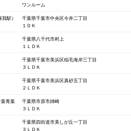
ワンルーム
蘇我駅）
千葉県千葉市中央区今井二丁目
１ＤＫ
千葉県八千代市村上
１ＬＤＫ
千葉県千葉市美浜区稲毛海岸三丁目
３ＬＤＫ
千葉県千葉市美浜区真砂五丁目
２ＬＤＫ
千葉青葉
千葉県市原市姉崎
３ＬＤＫ
千葉県四街道市美しが丘一丁目
３ＬＤＫ