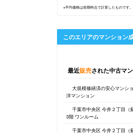
※平均価格は前期時点で計算したものです。
このエリアのマンション
最近
販売
された中古マン
大規模修繕済の安心マンシ
洋マンション
千葉市中央区 今井２丁目（
3階 ワンルーム
千葉市中央区 今井２丁目（