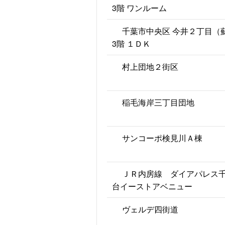
3階 ワンルーム
千葉市中央区 今井２丁目（
3階 １ＤＫ
村上団地２街区
稲毛海岸三丁目団地
サンコーポ検見川Ａ棟
ＪＲ内房線 ダイアパレス
台イーストアベニュー
ヴェルデ四街道