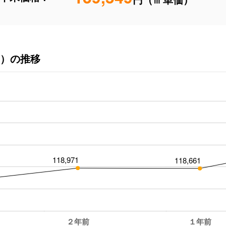
）の推移
118,971
118,661
２年前
１年前