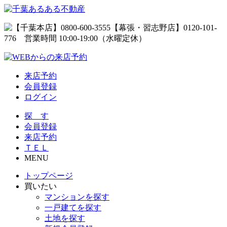
来店予約
会員登録
ログイン
探 す
会員登録
来店予約
ＴＥＬ
MENU
トップページ
買いたい
マンションを探す
一戸建てを探す
土地を探す