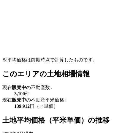
※平均価格は前期時点で計算したものです。
このエリアの土地相場情報
現在
販売中
の不動産数 :
3,100
件
現在
販売中
の不動産平米価格 :
139,912
円（㎡単価）
土地平均価格（平米単価）の推移