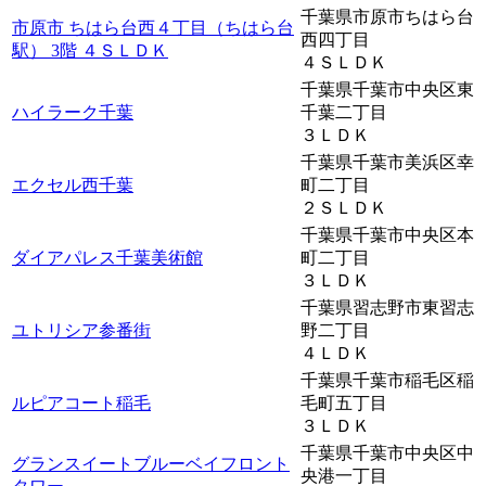
千葉県市原市ちはら台
市原市 ちはら台西４丁目（ちはら台
西四丁目
駅） 3階 ４ＳＬＤＫ
４ＳＬＤＫ
千葉県千葉市中央区東
ハイラーク千葉
千葉二丁目
３ＬＤＫ
千葉県千葉市美浜区幸
エクセル西千葉
町二丁目
２ＳＬＤＫ
千葉県千葉市中央区本
ダイアパレス千葉美術館
町二丁目
３ＬＤＫ
千葉県習志野市東習志
ユトリシア参番街
野二丁目
４ＬＤＫ
千葉県千葉市稲毛区稲
ルピアコート稲毛
毛町五丁目
３ＬＤＫ
千葉県千葉市中央区中
グランスイートブルーベイフロント
央港一丁目