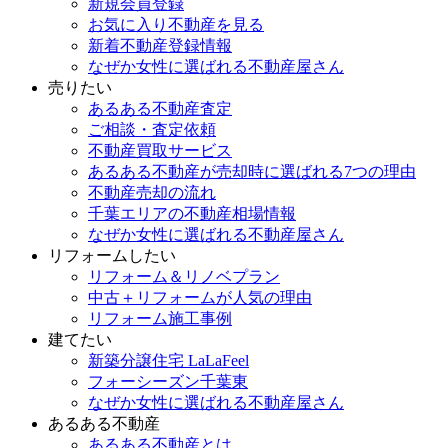
新規会員登録
お気に入り不動産を見る
新着不動産登録情報
なぜか女性に選ばれる不動産屋さん
売りたい
あるある不動産査定
ご相談・査定依頼
不動産買取サービス
あるある不動産が売却時に選ばれる7つの理由
不動産売却の流れ
千葉エリアの不動産相場情報
なぜか女性に選ばれる不動産屋さん
リフォームしたい
リフォーム＆リノベプラン
中古＋リフォームが人気の理由
リフォーム施工事例
建てたい
新築分譲住宅 LaLaFeel
フォーシーズン千葉東
なぜか女性に選ばれる不動産屋さん
あるある不動産
あるある不動産とは