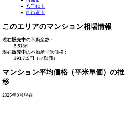
市原市
八千代市
四街道市
このエリアのマンション相場情報
現在
販売中
の不動産数 :
5,518
件
現在
販売中
の不動産平米価格 :
393,715
円（㎡単価）
マンション平均価格（平米単価）の推
移
2026年8月現在