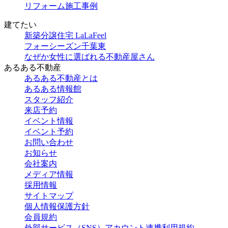
リフォーム施工事例
建てたい
新築分譲住宅 LaLaFeel
フォーシーズン千葉東
なぜか女性に選ばれる不動産屋さん
あるある不動産
あるある不動産とは
あるある情報館
スタッフ紹介
来店予約
イベント情報
イベント予約
お問い合わせ
お知らせ
会社案内
メディア情報
採用情報
サイトマップ
個人情報保護方針
会員規約
外部サービス（SNS）アカウント連携利用規約