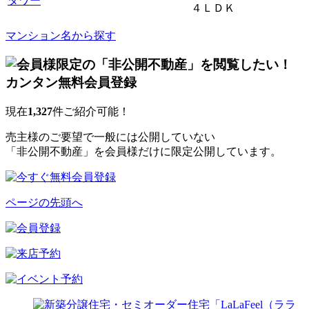
タワー
４ＬＤＫ
マンション名から探す
現在
1,327
件ご紹介可能！
売主様のご要望で一般には公開していない
「非公開不動産」を会員様だけに限定公開しています。
ページの先頭へ