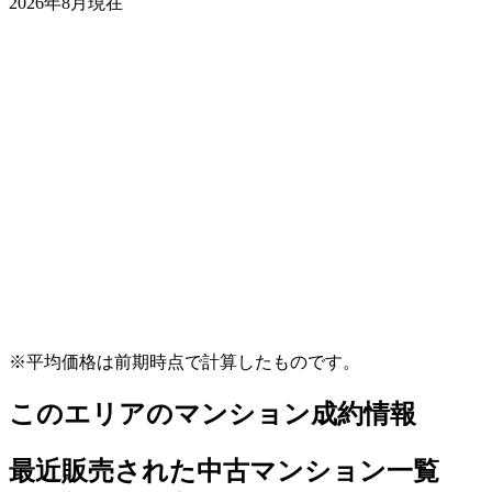
2026年8月現在
※平均価格は前期時点で計算したものです。
このエリアのマンション成約情報
最近
販売
された中古マンション一覧