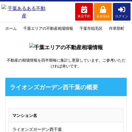
来店予約
会員登録
ログイン
ホーム
千葉エリアの不動産相場情報
千葉市稲毛区
作草部町
不動産の相場情報を四半期毎に集計し更新しています。ご参考いただ
ければ幸いです。
ライオンズガーデン西千葉の概要
マンション名
ライオンズガーデン西千葉