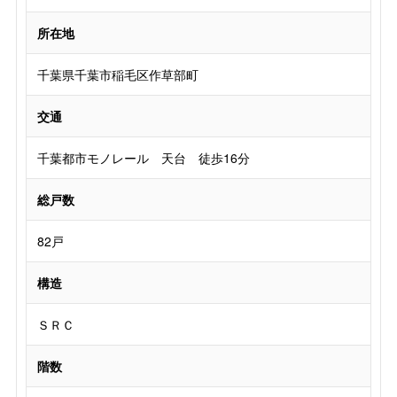
所在地
千葉県千葉市稲毛区作草部町
交通
千葉都市モノレール 天台 徒歩16分
総戸数
82戸
構造
ＳＲＣ
階数