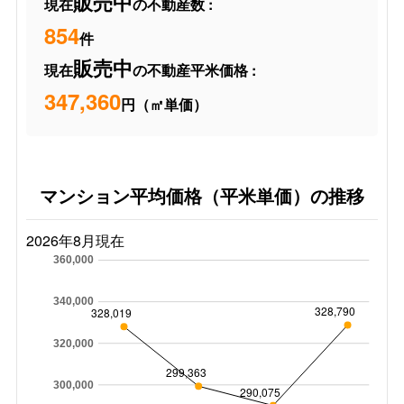
販売中
現在
の不動産数 :
854
件
販売中
現在
の不動産平米価格 :
347,360
円（㎡単価）
マンション平均価格（平米単価）の推移
2026年8月現在
360,000
340,000
328,790
328,019
320,000
299,363
300,000
290,075