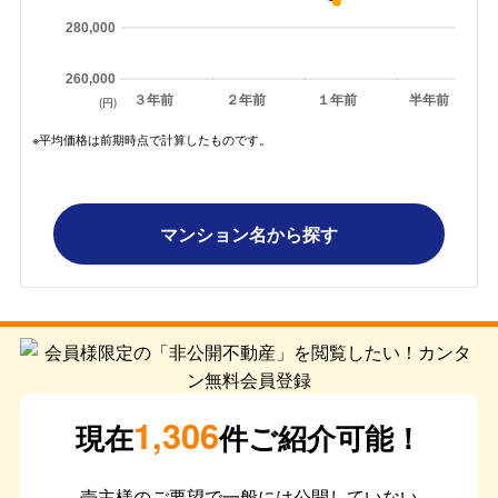
280,000
260,000
３年前
２年前
１年前
半年前
(円)
※平均価格は前期時点で計算したものです。
マンション名から探す
1,306
現在
件ご紹介可能！
売主様のご要望で一般には公開していない