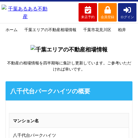
来店予約
会員登録
ログイン
ホーム
千葉エリアの不動産相場情報
千葉市花見川区
柏井
八
不動産の相場情報を四半期毎に集計し更新しています。ご参考いただ
ければ幸いです。
八千代台パークハイツの概要
マンション名
八千代台パークハイツ