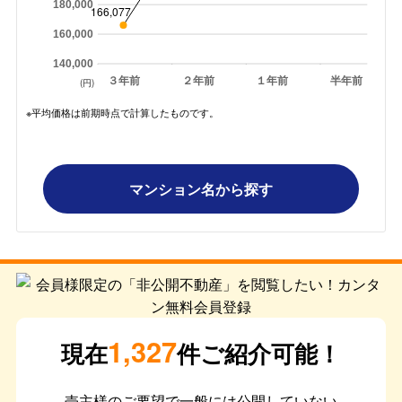
180,000
166,077
160,000
140,000
３年前
２年前
１年前
半年前
(円)
※平均価格は前期時点で計算したものです。
マンション名から探す
1,327
現在
件ご紹介可能！
売主様のご要望で一般には公開していない