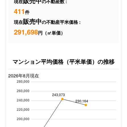
販売中
現在
の不動産数 :
411
件
販売中
現在
の不動産平米価格 :
291,698
円（㎡単価）
マンション平均価格（平米単価）の推移
2026年8月現在
280,000
260,000
243,073
230,164
240,000
220,000
200,000