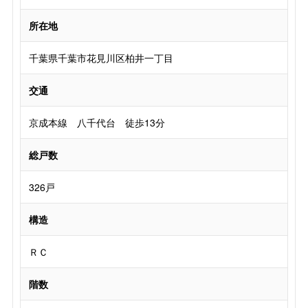
所在地
千葉県千葉市花見川区柏井一丁目
交通
京成本線 八千代台 徒歩13分
総戸数
326戸
構造
ＲＣ
階数