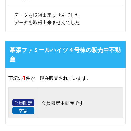
データを取得出来ませんでした
データを取得出来ませんでした
幕張ファミールハイツ４号棟の販売中不動
産
1
下記の
件が、現在販売されています。
会員限定
会員限定不動産です
空家