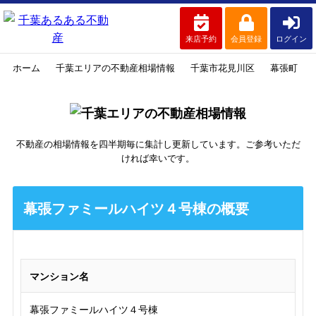
来店予約
会員登録
ログイン
ホーム
千葉エリアの不動産相場情報
千葉市花見川区
幕張町
不動産の相場情報を四半期毎に集計し更新しています。ご参考いただ
ければ幸いです。
幕張ファミールハイツ４号棟の概要
マンション名
幕張ファミールハイツ４号棟