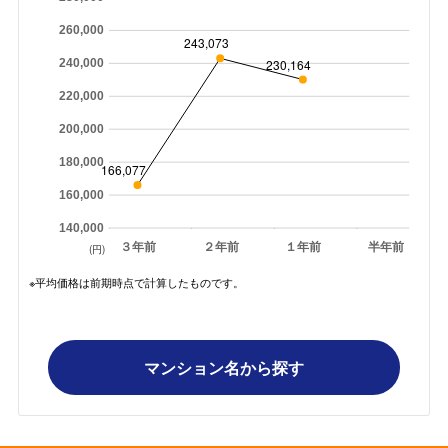
260,000
243,073
230,164
240,000
220,000
200,000
180,000
166,077
160,000
140,000
３年前
２年前
１年前
半年前
(円)
※平均価格は前期時点で計算したものです。
マンション名から探す