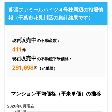
幕張ファミールハイツ４号棟周辺の相場情
報（千葉市花見川区の集計結果です）
販売中
現在
の不動産数 :
411
件
販売中
現在
の不動産平米価格 :
291,698
円（㎡単価）
マンション平均価格（平米単価）の推移
2026年8月現在
280,000