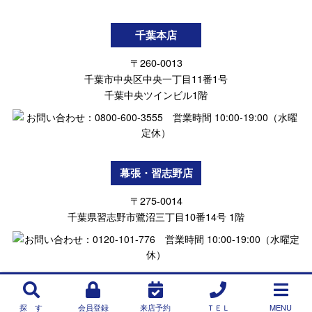
千葉本店
〒260-0013
千葉市中央区中央一丁目11番1号
千葉中央ツインビル1階
幕張・習志野店
〒275-0014
千葉県習志野市鷺沼三丁目10番14号 1階
探 す
会員登録
来店予約
ＴＥＬ
MENU