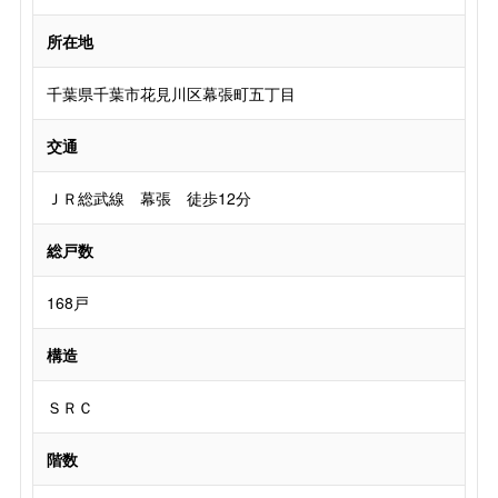
所在地
千葉県千葉市花見川区幕張町五丁目
交通
ＪＲ総武線 幕張 徒歩12分
総戸数
168戸
構造
ＳＲＣ
階数