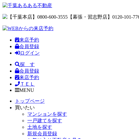
来店予約
会員登録
ログイン
探 す
会員登録
来店予約
ＴＥＬ
MENU
トップページ
買いたい
マンションを探す
一戸建てを探す
土地を探す
新規会員登録