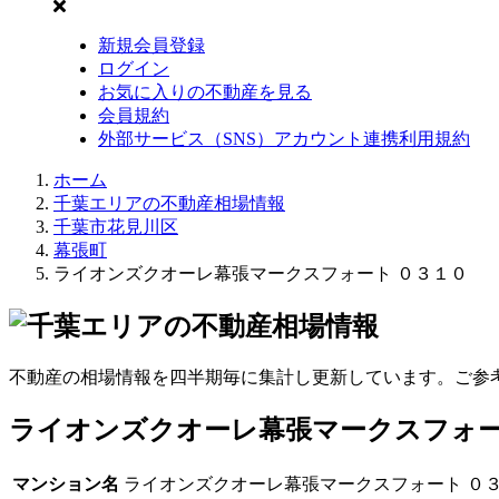
新規会員登録
ログイン
お気に入りの不動産を見る
会員規約
外部サービス（SNS）アカウント連携利用規約
ホーム
千葉エリアの不動産相場情報
千葉市花見川区
幕張町
ライオンズクオーレ幕張マークスフォート ０３１０
不動産の相場情報を四半期毎に集計し更新しています。ご参
ライオンズクオーレ幕張マークスフォー
マンション名
ライオンズクオーレ幕張マークスフォート ０