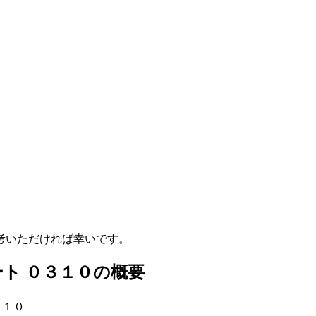
考いただければ幸いです。
ト ０３１０の概要
３１０