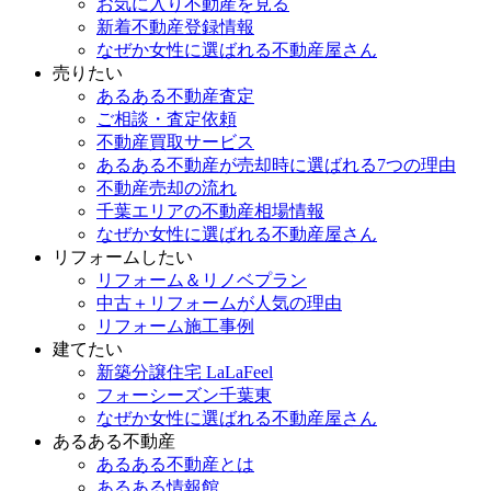
お気に入り不動産を見る
新着不動産登録情報
なぜか女性に選ばれる不動産屋さん
売りたい
あるある不動産査定
ご相談・査定依頼
不動産買取サービス
あるある不動産が売却時に選ばれる7つの理由
不動産売却の流れ
千葉エリアの不動産相場情報
なぜか女性に選ばれる不動産屋さん
リフォームしたい
リフォーム＆リノベプラン
中古＋リフォームが人気の理由
リフォーム施工事例
建てたい
新築分譲住宅 LaLaFeel
フォーシーズン千葉東
なぜか女性に選ばれる不動産屋さん
あるある不動産
あるある不動産とは
あるある情報館