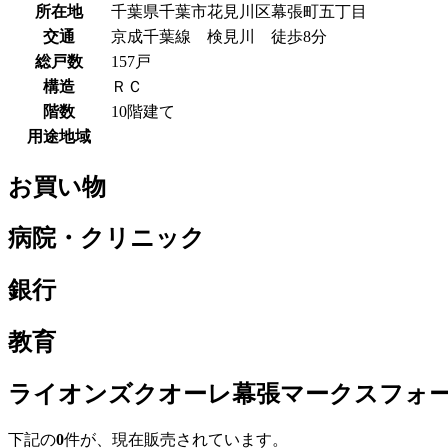
所在地
千葉県千葉市花見川区幕張町五丁目
交通
京成千葉線 検見川 徒歩8分
総戸数
157戸
構造
ＲＣ
階数
10階建て
用途地域
お買い物
病院・クリニック
銀行
教育
ライオンズクオーレ幕張マークスフォー
下記の
0
件が、現在販売されています。