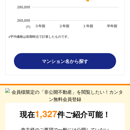
280,000
260,000
３年前
２年前
１年前
半年前
(円)
※平均価格は前期時点で計算したものです。
マンション名から探す
1,327
現在
件ご紹介可能！
売主様のご要望で一般には公開していない