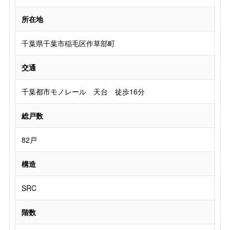
所在地
千葉県千葉市稲毛区作草部町
交通
千葉都市モノレール 天台 徒歩16分
総戸数
82戸
構造
SRC
階数