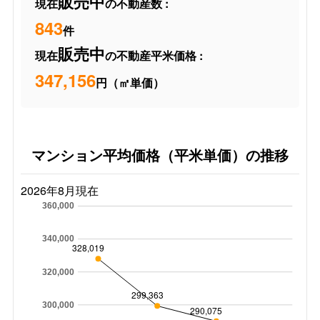
販売中
現在
の不動産数 :
843
件
販売中
現在
の不動産平米価格 :
347,156
円（㎡単価）
マンション平均価格（平米単価）の推移
2026年8月現在
360,000
340,000
328,019
320,000
299,363
300,000
290,075