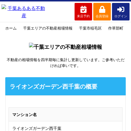
来店予約
会員登録
ログイン
ホーム
千葉エリアの不動産相場情報
千葉市稲毛区
作草部町
不動産の相場情報を四半期毎に集計し更新しています。ご参考いただ
ければ幸いです。
ライオンズガーデン西千葉の概要
マンション名
ライオンズガーデン西千葉