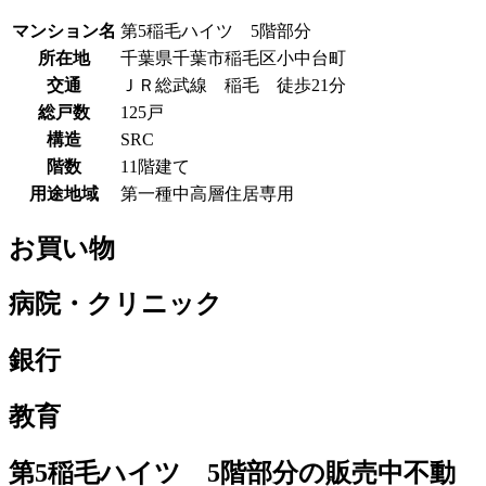
マンション名
第5稲毛ハイツ 5階部分
所在地
千葉県千葉市稲毛区小中台町
交通
ＪＲ総武線 稲毛 徒歩21分
総戸数
125戸
構造
SRC
階数
11階建て
用途地域
第一種中高層住居専用
お買い物
病院・クリニック
銀行
教育
第5稲毛ハイツ 5階部分の販売中不動