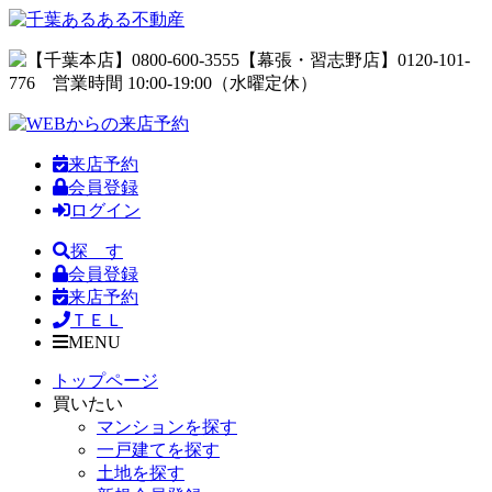
来店予約
会員登録
ログイン
探 す
会員登録
来店予約
ＴＥＬ
MENU
トップページ
買いたい
マンションを探す
一戸建てを探す
土地を探す