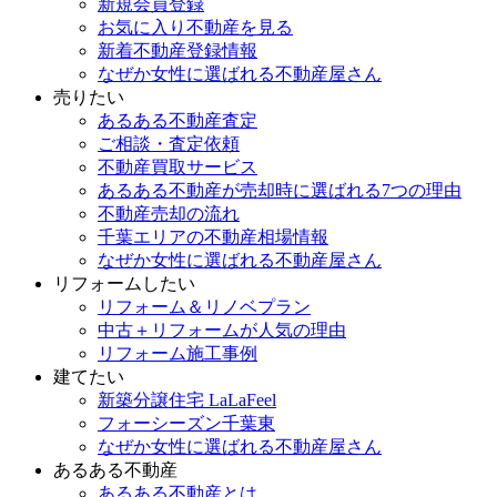
新規会員登録
お気に入り不動産を見る
新着不動産登録情報
なぜか女性に選ばれる不動産屋さん
売りたい
あるある不動産査定
ご相談・査定依頼
不動産買取サービス
あるある不動産が売却時に選ばれる7つの理由
不動産売却の流れ
千葉エリアの不動産相場情報
なぜか女性に選ばれる不動産屋さん
リフォームしたい
リフォーム＆リノベプラン
中古＋リフォームが人気の理由
リフォーム施工事例
建てたい
新築分譲住宅 LaLaFeel
フォーシーズン千葉東
なぜか女性に選ばれる不動産屋さん
あるある不動産
あるある不動産とは