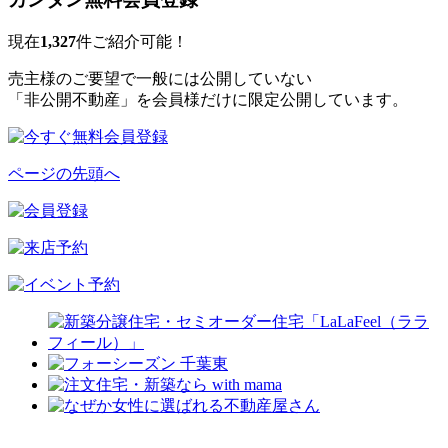
現在
1,327
件ご紹介可能！
売主様のご要望で一般には公開していない
「非公開不動産」を会員様だけに限定公開しています。
ページの先頭へ