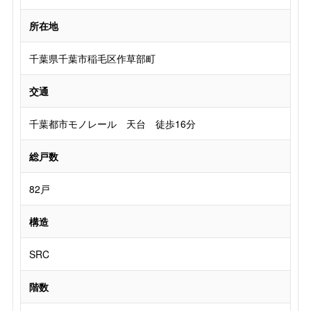
所在地
千葉県千葉市稲毛区作草部町
交通
千葉都市モノレール 天台 徒歩16分
総戸数
82戸
構造
SRC
階数