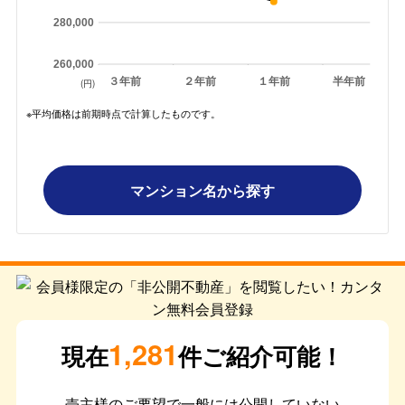
280,000
260,000
３年前
２年前
１年前
半年前
(円)
※平均価格は前期時点で計算したものです。
マンション名から探す
1,281
現在
件ご紹介可能！
売主様のご要望で一般には公開していない