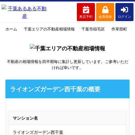
来店予約
会員登録
ログイン
ホーム
千葉エリアの不動産相場情報
千葉市稲毛区
作草部町
不動産の相場情報を四半期毎に集計し更新しています。ご参考いただ
ければ幸いです。
ライオンズガーデン西千葉の概要
マンション名
ライオンズガーデン西千葉