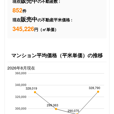
販売中
現在
の不動産数 :
852
件
販売中
現在
の不動産平米価格 :
345,226
円（㎡単価）
マンション平均価格（平米単価）の推移
2026年8月現在
360,000
340,000
328,790
328,019
320,000
299,363
300,000
290,075