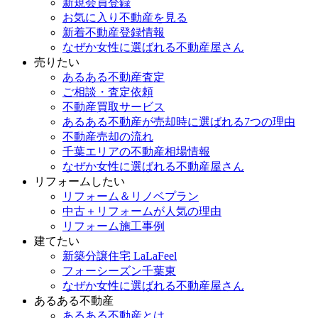
新規会員登録
お気に入り不動産を見る
新着不動産登録情報
なぜか女性に選ばれる不動産屋さん
売りたい
あるある不動産査定
ご相談・査定依頼
不動産買取サービス
あるある不動産が売却時に選ばれる7つの理由
不動産売却の流れ
千葉エリアの不動産相場情報
なぜか女性に選ばれる不動産屋さん
リフォームしたい
リフォーム＆リノベプラン
中古＋リフォームが人気の理由
リフォーム施工事例
建てたい
新築分譲住宅 LaLaFeel
フォーシーズン千葉東
なぜか女性に選ばれる不動産屋さん
あるある不動産
あるある不動産とは