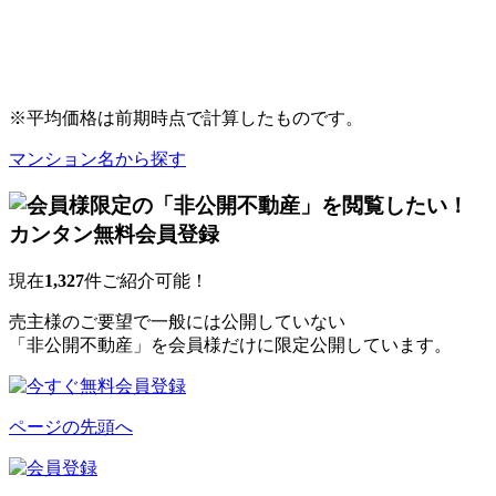
※平均価格は前期時点で計算したものです。
マンション名から探す
現在
1,327
件ご紹介可能！
売主様のご要望で一般には公開していない
「非公開不動産」を会員様だけに限定公開しています。
ページの先頭へ