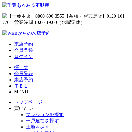
来店予約
会員登録
ログイン
探 す
会員登録
来店予約
ＴＥＬ
MENU
トップページ
買いたい
マンションを探す
一戸建てを探す
土地を探す