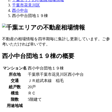
千葉市花見川区
西小中台
西小中台団地１９棟
不動産の相場情報を四半期毎に集計し更新しています。ご参
考いただければ幸いです。
西小中台団地１９棟の概要
マンション名
西小中台団地１９棟
所在地
千葉県千葉市花見川区西小中台
交通
ＪＲ総武本線 稲毛
総戸数
20戸
構造
ＲＣ
階数
5階建て
用途地域