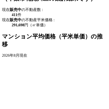
現在
販売中
の不動産数 :
411
件
現在
販売中
の不動産平米価格 :
291,698
円（㎡単価）
マンション平均価格（平米単価）の推
移
2026年8月現在