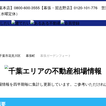
千葉市花見川区
幕張町
幕張ガーデンフォート
場情報を四半期毎に集計し更新しています。ご参考いただけれ
概要