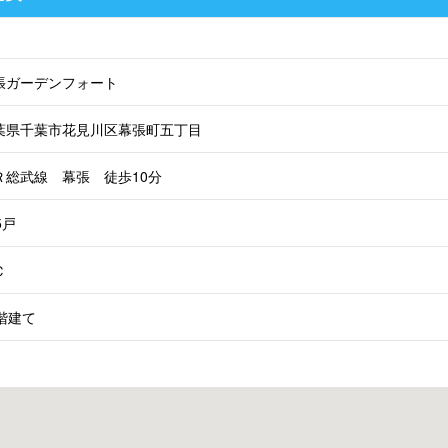
張ガーデンフォート
葉県千葉市花見川区幕張町五丁目
Ｒ総武線 幕張 徒歩10分
5戸
Ｃ
5階建て