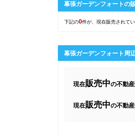
幕張ガーデンフォートの
0
下記の
件が、現在販売されてい
幕張ガーデンフォート周
販売中
現在
の不動産数
販売中
現在
の不動産