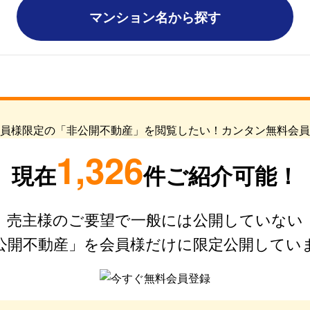
マンション名から探す
1,326
現在
件ご紹介可能！
売主様のご要望で一般には公開していない
公開不動産」を会員様だけに限定公開してい