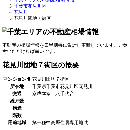
千葉市花見川区
花見川
花見川団地７街区
不動産の相場情報を四半期毎に集計し更新しています。ご参
考いただければ幸いです。
花見川団地７街区の概要
マンション名
花見川団地７街区
所在地
千葉県千葉市花見川区花見川
交通
京成本線 八千代台
総戸数
構造
階数
用途地域
第一種中高層住居専用地域