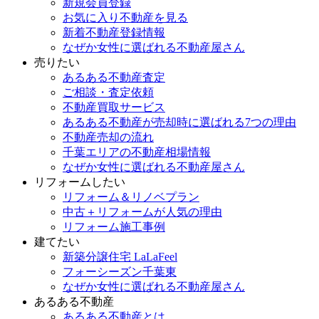
新規会員登録
お気に入り不動産を見る
新着不動産登録情報
なぜか女性に選ばれる不動産屋さん
売りたい
あるある不動産査定
ご相談・査定依頼
不動産買取サービス
あるある不動産が売却時に選ばれる7つの理由
不動産売却の流れ
千葉エリアの不動産相場情報
なぜか女性に選ばれる不動産屋さん
リフォームしたい
リフォーム＆リノベプラン
中古＋リフォームが人気の理由
リフォーム施工事例
建てたい
新築分譲住宅 LaLaFeel
フォーシーズン千葉東
なぜか女性に選ばれる不動産屋さん
あるある不動産
あるある不動産とは