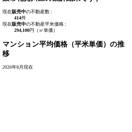
現在
販売中
の不動産数 :
414
件
現在
販売中
の不動産平米価格 :
294,100
円（㎡単価）
マンション平均価格（平米単価）の推
移
2026年8月現在