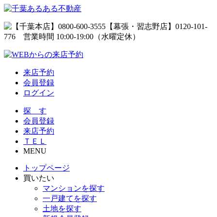
来店予約
会員登録
ログイン
探 す
会員登録
来店予約
ＴＥＬ
MENU
トップページ
買いたい
マンションを探す
一戸建てを探す
土地を探す