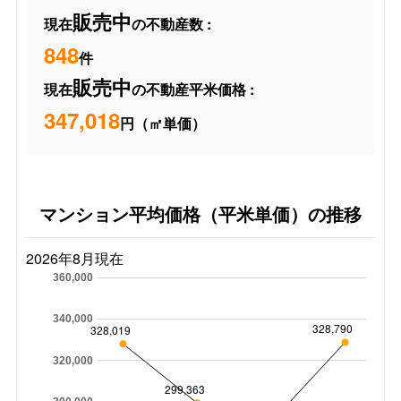
販売中
現在
の不動産数 :
848
件
販売中
現在
の不動産平米価格 :
347,018
円（㎡単価）
マンション平均価格（平米単価）の推移
2026年8月現在
360,000
340,000
328,790
328,019
320,000
299,363