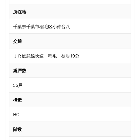
所在地
千葉県千葉市稲毛区小仲台八
交通
ＪＲ総武線快速 稲毛 徒歩19分
総戸数
55戸
構造
RC
階数