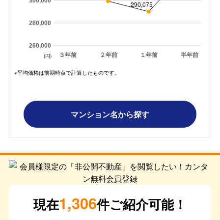
300,000
290,075
280,000
260,000
３年前
２年前
１年前
半年前
(円)
※平均価格は前期時点で計算したものです。
マンション名から探す
1,306
現在
件ご紹介可能！