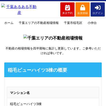
来店予約
会員登録
ログイン
ホーム
千葉エリアの不動産相場情報
千葉市稲毛区
小仲台
稲
不動産の相場情報を四半期毎に集計し更新しています。ご参考いただ
ければ幸いです。
稲毛ビューハイツ3棟の概要
マンション名
稲毛ビューハイツ3棟