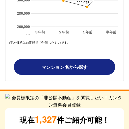
300,000
290,075
280,000
260,000
３年前
２年前
１年前
半年前
(円)
※平均価格は前期時点で計算したものです。
マンション名から探す
1,327
現在
件ご紹介可能！