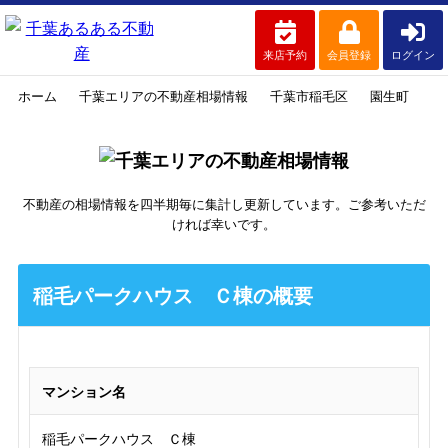
来店予約
会員登録
ログイン
ホーム
千葉エリアの不動産相場情報
千葉市稲毛区
園生町
稲
不動産の相場情報を四半期毎に集計し更新しています。ご参考いただ
ければ幸いです。
稲毛パークハウス Ｃ棟の概要
マンション名
稲毛パークハウス Ｃ棟