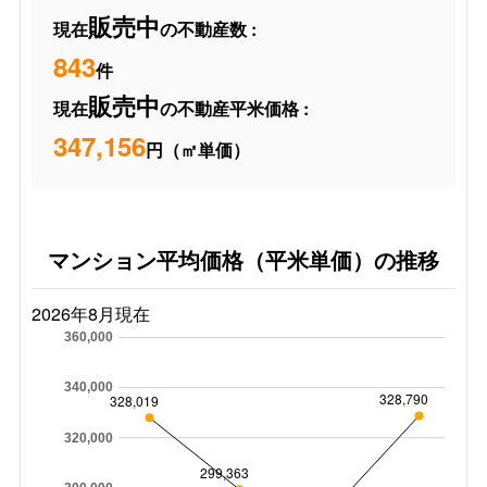
販売中
現在
の不動産数 :
843
件
販売中
現在
の不動産平米価格 :
347,156
円（㎡単価）
マンション平均価格（平米単価）の推移
2026年8月現在
360,000
340,000
328,790
328,019
320,000
299,363