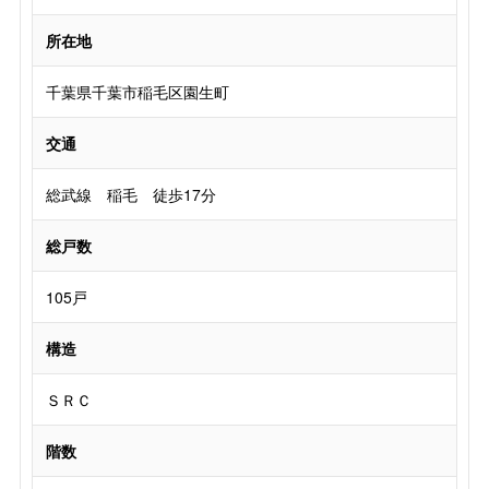
所在地
千葉県千葉市稲毛区園生町
交通
総武線 稲毛 徒歩17分
総戸数
105戸
構造
ＳＲＣ
階数