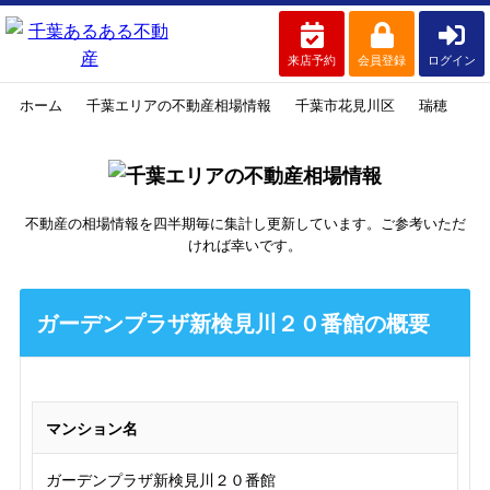
来店予約
会員登録
ログイン
ホーム
千葉エリアの不動産相場情報
千葉市花見川区
瑞穂
ガ
不動産の相場情報を四半期毎に集計し更新しています。ご参考いただ
ければ幸いです。
ガーデンプラザ新検見川２０番館の概要
マンション名
ガーデンプラザ新検見川２０番館