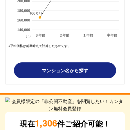
200,000
180,000
166,077
160,000
140,000
３年前
２年前
１年前
半年前
(円)
※平均価格は前期時点で計算したものです。
マンション名から探す
1,306
現在
件ご紹介可能！