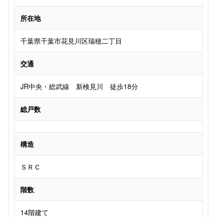
所在地
千葉県千葉市花見川区瑞穂二丁目
交通
JR中央・総武線 新検見川 徒歩18分
総戸数
構造
ＳＲＣ
階数
14階建て