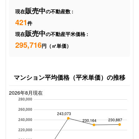
販売中
現在
の不動産数 :
421
件
販売中
現在
の不動産平米価格 :
295,716
円（㎡単価）
マンション平均価格（平米単価）の推移
2026年8月現在
280,000
260,000
243,073
230,887
230,164
240,000
220,000