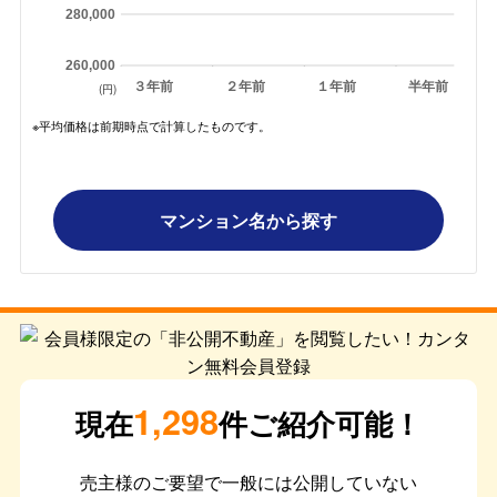
280,000
260,000
３年前
２年前
１年前
半年前
(円)
※平均価格は前期時点で計算したものです。
マンション名から探す
1,298
現在
件ご紹介可能！
売主様のご要望で一般には公開していない