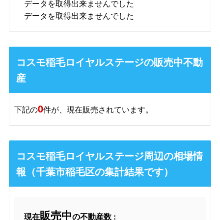
データを取得出来ませんでした
データを取得出来ませんでした
コスモ稲毛ロイヤルステージの販売中不動
産
0
下記の
件が、現在販売されています。
コスモ稲毛ロイヤルステージ周辺の相場情
報（千葉市稲毛区の集計結果です）
販売中
現在
の不動産数 :