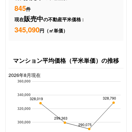
845
件
販売中
現在
の不動産平米価格 :
345,090
円（㎡単価）
マンション平均価格（平米単価）の推移
2026年8月現在
360,000
340,000
328,790
328,019
320,000
299,363
300,000
290,075