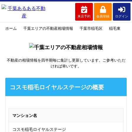
来店予約
会員登録
ログイン
ホーム
千葉エリアの不動産相場情報
千葉市稲毛区
稲毛東
コ
不動産の相場情報を四半期毎に集計し更新しています。ご参考いただ
ければ幸いです。
コスモ稲毛ロイヤルステージの概要
マンション名
コスモ稲毛ロイヤルステージ