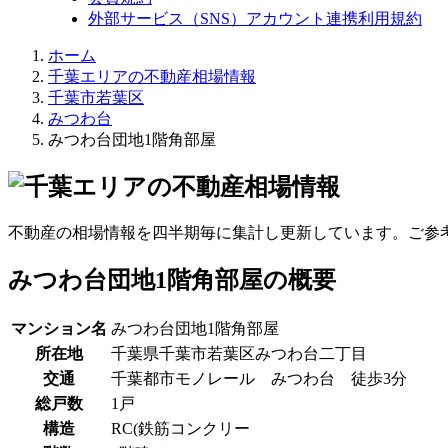
外部サービス（SNS）アカウント連携利用規約
ホーム
千葉エリアの不動産相場情報
千葉市若葉区
みつわ台
みつわ台団地1階角部屋
不動産の相場情報を四半期毎に集計し更新しています。ご参
みつわ台団地1階角部屋の概要
マンション名
みつわ台団地1階角部屋
所在地
千葉県千葉市若葉区みつわ台二丁目
交通
千葉都市モノレール みつわ台 徒歩3分
総戸数
1戸
構造
RC(鉄筋コンクリー