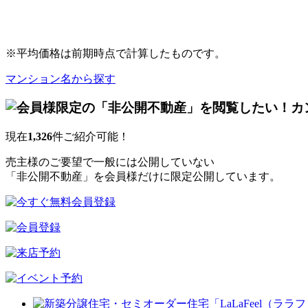
※平均価格は前期時点で計算したものです。
マンション名から探す
現在
1,326
件ご紹介可能！
売主様のご要望で一般には公開していない
「非公開不動産」を会員様だけに限定公開しています。