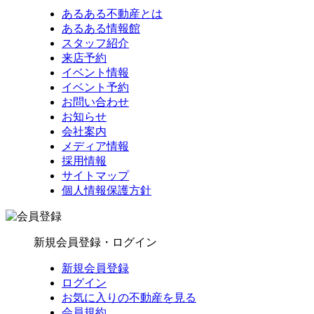
あるある不動産とは
あるある情報館
スタッフ紹介
来店予約
イベント情報
イベント予約
お問い合わせ
お知らせ
会社案内
メディア情報
採用情報
サイトマップ
個人情報保護方針
新規会員登録・ログイン
新規会員登録
ログイン
お気に入りの不動産を見る
会員規約