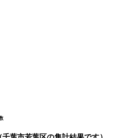
数
（千葉市若葉区の集計結果です）