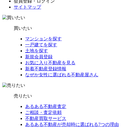
会員登録・ログイン
サイトマップ
買いたい
マンションを探す
一戸建てを探す
土地を探す
新規会員登録
お気に入り不動産を見る
新着不動産登録情報
なぜか女性に選ばれる不動産屋さん
売りたい
あるある不動産査定
ご相談・査定依頼
不動産買取サービス
あるある不動産が売却時に選ばれる7つの理由