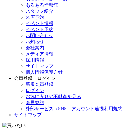
あるある情報館
スタッフ紹介
来店予約
イベント情報
イベント予約
お問い合わせ
お知らせ
会社案内
メディア情報
採用情報
サイトマップ
個人情報保護方針
会員登録・ログイン
新規会員登録
ログイン
お気に入りの不動産を見る
会員規約
外部サービス（SNS）アカウント連携利用規約
サイトマップ