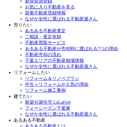
新規会員登録
お気に入り不動産を見る
新着不動産登録情報
なぜか女性に選ばれる不動産屋さん
売りたい
あるある不動産査定
ご相談・査定依頼
不動産買取サービス
あるある不動産が売却時に選ばれる7つの理由
不動産売却の流れ
千葉エリアの不動産相場情報
なぜか女性に選ばれる不動産屋さん
リフォームしたい
リフォーム＆リノベプラン
中古＋リフォームが人気の理由
リフォーム施工事例
建てたい
新築分譲住宅 LaLaFeel
フォーシーズン千葉東
なぜか女性に選ばれる不動産屋さん
あるある不動産
あるある不動産とは