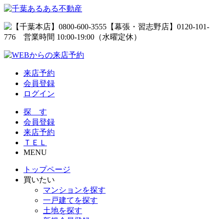
来店予約
会員登録
ログイン
探 す
会員登録
来店予約
ＴＥＬ
MENU
トップページ
買いたい
マンションを探す
一戸建てを探す
土地を探す