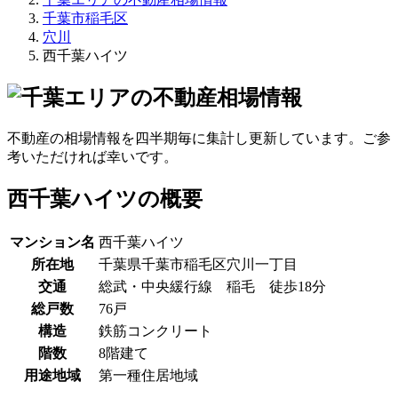
千葉市稲毛区
穴川
西千葉ハイツ
不動産の相場情報を四半期毎に集計し更新しています。ご参
考いただければ幸いです。
西千葉ハイツの概要
マンション名
西千葉ハイツ
所在地
千葉県千葉市稲毛区穴川一丁目
交通
総武・中央緩行線 稲毛 徒歩18分
総戸数
76戸
構造
鉄筋コンクリート
階数
8階建て
用途地域
第一種住居地域