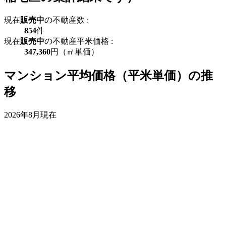
現在
販売中
の不動産数 :
854
件
現在
販売中
の不動産平米価格 :
347,360
円（㎡単価）
マンション平均価格（平米単価）の推
移
2026年8月現在