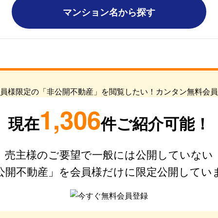
マンション名から探す
1,306
現在
件ご紹介可能！
売主様のご要望で一般には公開していない
公開不動産」を会員様だけに限定公開してい