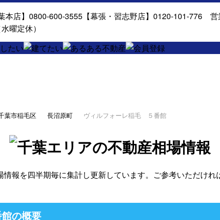
千葉市稲毛区
長沼原町
ヴィルフォーレ稲毛 ５番館
場情報を四半期毎に集計し更新しています。ご参考いただけれ
番館の概要