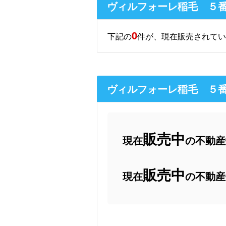
ヴィルフォーレ稲毛 ５
0
下記の
件が、現在販売されてい
ヴィルフォーレ稲毛 ５
販売中
現在
の不動産数
販売中
現在
の不動産