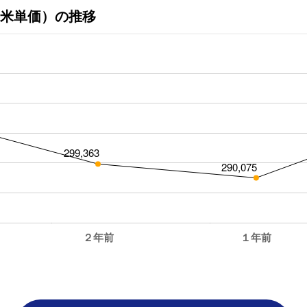
米単価）の推移
299,363
290,075
２年前
１年前