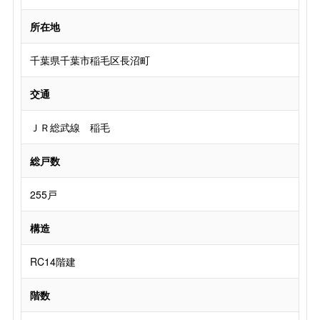
所在地
千葉県千葉市稲毛区長沼町
交通
ＪＲ総武線 稲毛
総戸数
255戸
構造
RC14階建
階数