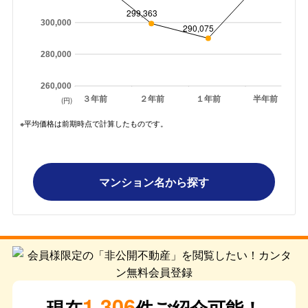
299,363
300,000
290,075
280,000
260,000
３年前
２年前
１年前
半年前
(円)
※平均価格は前期時点で計算したものです。
マンション名から探す
1,306
現在
件ご紹介可能！