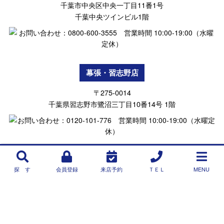
千葉市中央区中央一丁目11番1号
千葉中央ツインビル1階
幕張・習志野店
〒275-0014
千葉県習志野市鷺沼三丁目10番14号 1階
探 す
会員登録
来店予約
ＴＥＬ
MENU
Copyright © NEXT ONE INTERNATIONAL(R)Inc.All Rights Reserved.