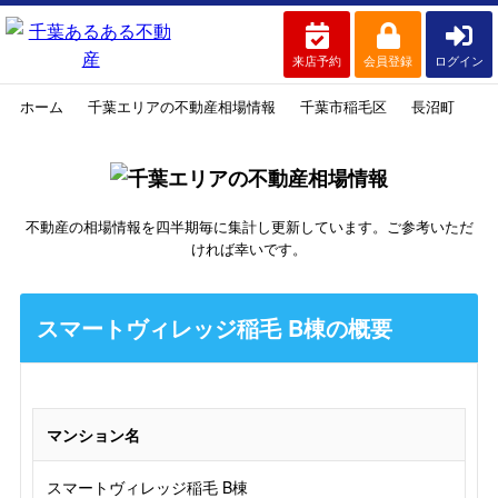
来店予約
会員登録
ログイン
ホーム
千葉エリアの不動産相場情報
千葉市稲毛区
長沼町
ス
不動産の相場情報を四半期毎に集計し更新しています。ご参考いただ
ければ幸いです。
スマートヴィレッジ稲毛 B棟の概要
マンション名
スマートヴィレッジ稲毛 B棟