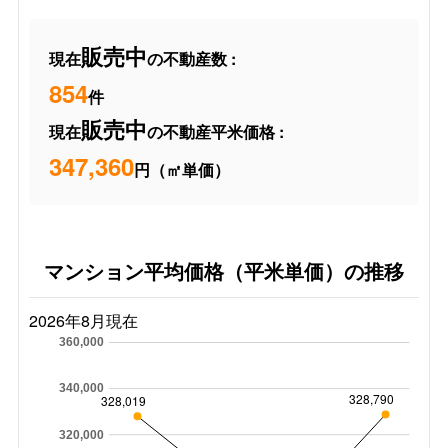
販売中
現在
の不動産数 :
854
件
販売中
現在
の不動産平米価格 :
347,360
円（㎡単価）
マンション平均価格（平米単価）の推移
2026年8月現在
360,000
340,000
328,790
328,019
320,000