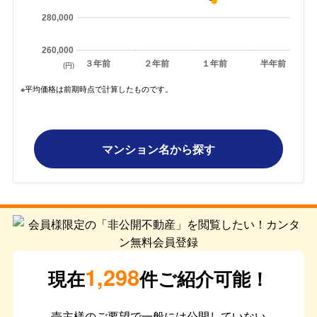
280,000
260,000
３年前
２年前
１年前
半年前
(円)
※平均価格は前期時点で計算したものです。
マンション名から探す
1,298
現在
件ご紹介可能！
売主様のご要望で一般には公開していない