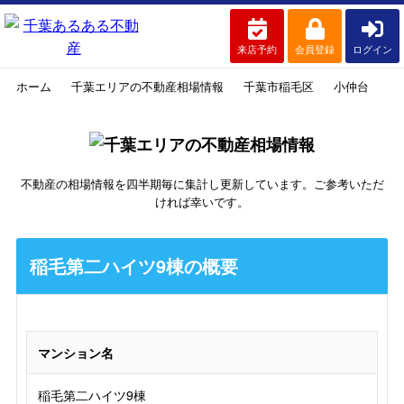
来店予約
会員登録
ログイン
ホーム
千葉エリアの不動産相場情報
千葉市稲毛区
小仲台
稲
不動産の相場情報を四半期毎に集計し更新しています。ご参考いただ
ければ幸いです。
稲毛第二ハイツ9棟の概要
マンション名
稲毛第二ハイツ9棟