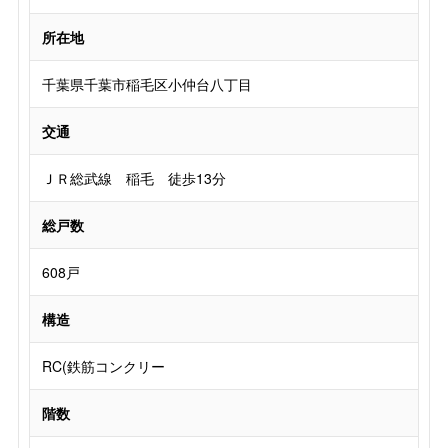
所在地
千葉県千葉市稲毛区小仲台八丁目
交通
ＪＲ総武線 稲毛 徒歩13分
総戸数
608戸
構造
RC(鉄筋コンクリー
階数