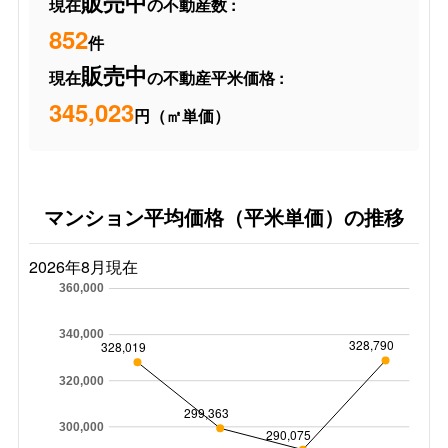
販売中
現在
の不動産数 :
852
件
販売中
現在
の不動産平米価格 :
345,023
円（㎡単価）
マンション平均価格（平米単価）の推移
2026年8月現在
360,000
340,000
328,790
328,019
320,000
299,363
300,000
290,075