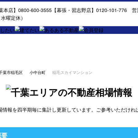
千葉市稲毛区
小中台町
稲毛スカイマンション
場情報を四半期毎に集計し更新しています。ご参考いただけれ
概要