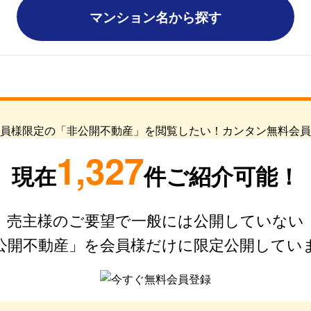
マンション名から探す
1,327
現在
件ご紹介可能！
売主様のご要望で一般には公開していない
公開不動産」を会員様だけに限定公開してい