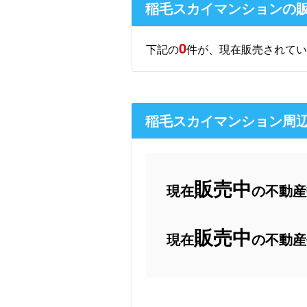
稲毛スカイマンションの
0
下記の
件が、現在販売されてい
稲毛スカイマンション周
販売中
現在
の不動産数
販売中
現在
の不動産