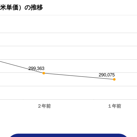
米単価）の推移
299,363
290,075
２年前
１年前