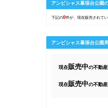
アンビシャス幕張台公園
0
下記の
件が、現在販売されてい
アンビシャス幕張台公園
販売中
現在
の不動産数
販売中
現在
の不動産