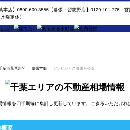
千葉市花見川区
幕張本郷
アンビシャス幕張台公園
場情報を四半期毎に集計し更新しています。ご参考いただけれ
の概要