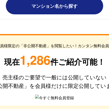
マンション名から探す
1,286
現在
件ご紹介可能！
売主様のご要望で一般には公開していない
公開不動産」を会員様だけに限定公開してい