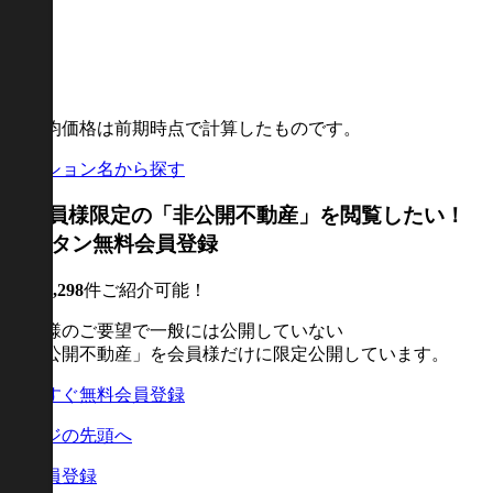
※平均価格は前期時点で計算したものです。
マンション名から探す
現在
1,298
件ご紹介可能！
売主様のご要望で一般には公開していない
「非公開不動産」を会員様だけに限定公開しています。
ページの先頭へ