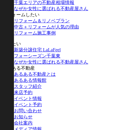
千葉エリアの不動産相場情報
なぜか女性に選ばれる不動産屋さん
リフォームしたい
リフォーム＆リノベプラン
中古＋リフォームが人気の理由
リフォーム施工事例
建てたい
新築分譲住宅 LaLaFeel
フォーシーズン千葉東
なぜか女性に選ばれる不動産屋さん
あるある不動産
あるある不動産とは
あるある情報館
スタッフ紹介
来店予約
イベント情報
イベント予約
お問い合わせ
お知らせ
会社案内
メディア情報