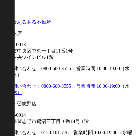
千葉本店
〒260-0013
千葉市中央区中央一丁目11番1号
千葉中央ツインビル1階
幕張・習志野店
〒275-0014
千葉県習志野市鷺沼三丁目10番14号 1階