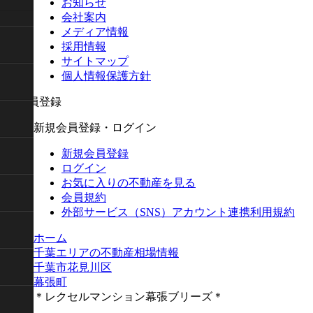
お知らせ
会社案内
メディア情報
採用情報
サイトマップ
個人情報保護方針
新規会員登録・ログイン
新規会員登録
ログイン
お気に入りの不動産を見る
会員規約
外部サービス（SNS）アカウント連携利用規約
ホーム
千葉エリアの不動産相場情報
千葉市花見川区
幕張町
＊レクセルマンション幕張ブリーズ＊