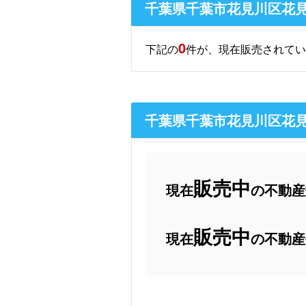
千葉県千葉市花見川区花
0
下記の
件が、現在販売されてい
千葉県千葉市花見川区花
販売中
現在
の不動産数
販売中
現在
の不動産