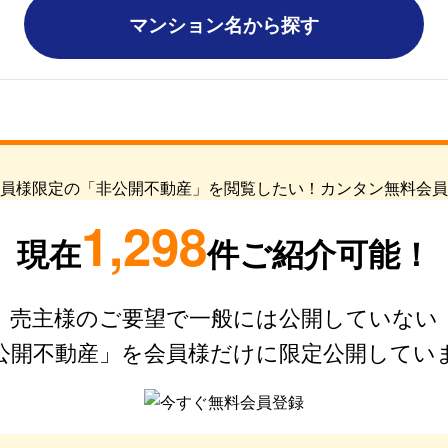
マンション名から探す
1,298
現在
件ご紹介可能！
売主様のご要望で一般には公開していない
公開不動産」を会員様だけに限定公開してい