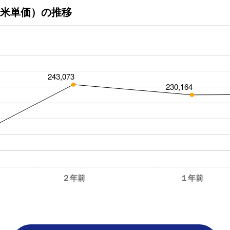
米単価）の推移
243,073
230,164
２年前
１年前