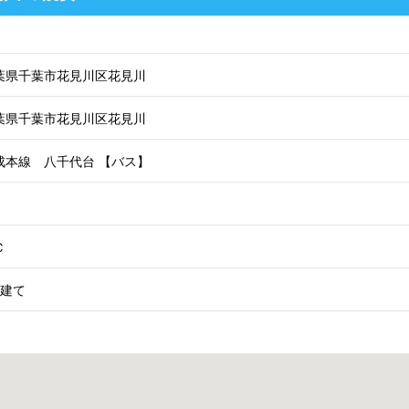
葉県千葉市花見川区花見川
葉県千葉市花見川区花見川
成本線 八千代台 【バス】
Ｃ
階建て