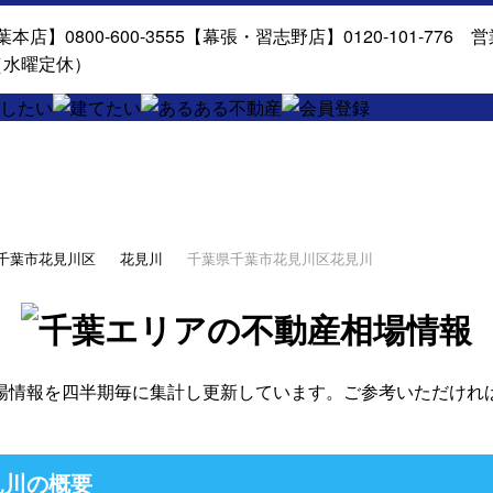
千葉市花見川区
花見川
千葉県千葉市花見川区花見川
場情報を四半期毎に集計し更新しています。ご参考いただけれ
見川の概要