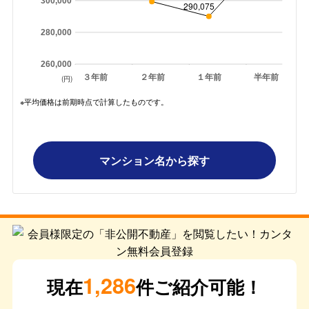
300,000
290,075
280,000
260,000
３年前
２年前
１年前
半年前
(円)
※平均価格は前期時点で計算したものです。
マンション名から探す
1,286
現在
件ご紹介可能！