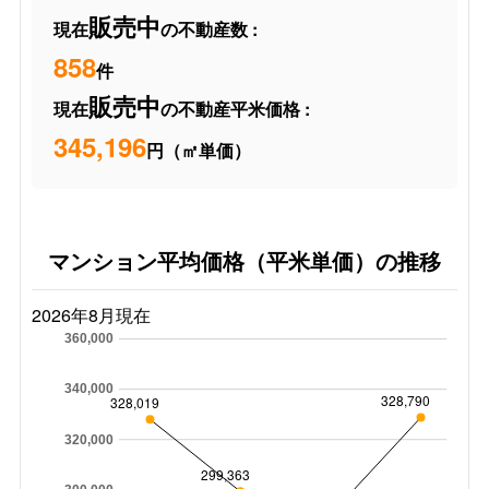
販売中
現在
の不動産数 :
858
件
販売中
現在
の不動産平米価格 :
345,196
円（㎡単価）
マンション平均価格（平米単価）の推移
2026年8月現在
360,000
340,000
328,790
328,019
320,000
299,363