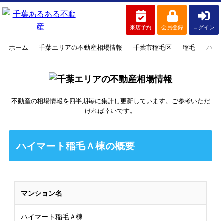
来店予約
会員登録
ログイン
ホーム
千葉エリアの不動産相場情報
千葉市稲毛区
稲毛
ハイ
不動産の相場情報を四半期毎に集計し更新しています。ご参考いただ
ければ幸いです。
ハイマート稲毛Ａ棟の概要
マンション名
ハイマート稲毛Ａ棟