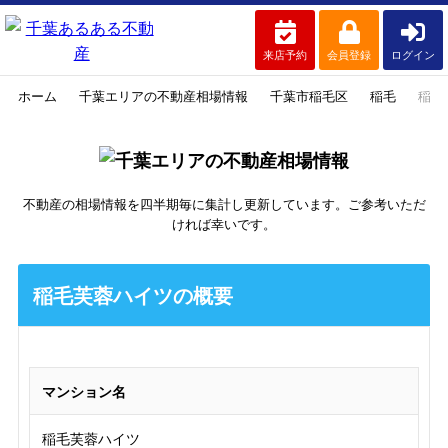
来店予約
会員登録
ログイン
ホーム
千葉エリアの不動産相場情報
千葉市稲毛区
稲毛
稲毛
不動産の相場情報を四半期毎に集計し更新しています。ご参考いただ
ければ幸いです。
稲毛芙蓉ハイツの概要
マンション名
稲毛芙蓉ハイツ