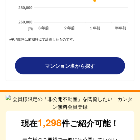
280,000
260,000
３年前
２年前
１年前
半年前
(円)
※平均価格は前期時点で計算したものです。
マンション名から探す
1,298
現在
件ご紹介可能！
売主様のご要望で一般には公開していない