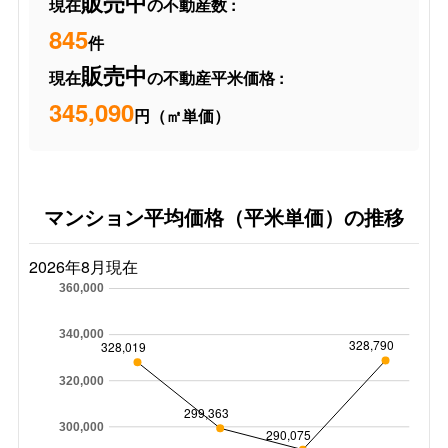
販売中
現在
の不動産数 :
845
件
販売中
現在
の不動産平米価格 :
345,090
円（㎡単価）
マンション平均価格（平米単価）の推移
2026年8月現在
360,000
340,000
328,790
328,019
320,000
299,363
300,000
290,075