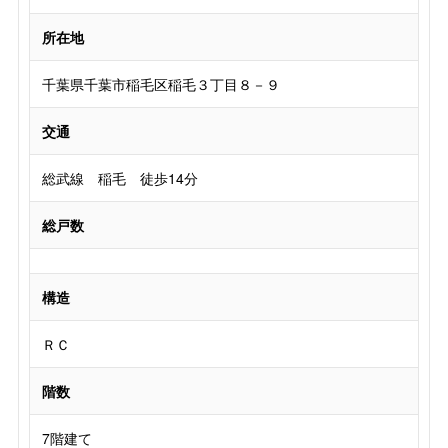
所在地
千葉県千葉市稲毛区稲毛３丁目８－９
交通
総武線 稲毛 徒歩14分
総戸数
構造
ＲＣ
階数
7階建て