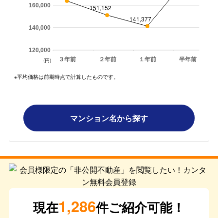
160,000
151,152
141,377
140,000
120,000
３年前
２年前
１年前
半年前
(円)
※平均価格は前期時点で計算したものです。
マンション名から探す
1,286
現在
件ご紹介可能！