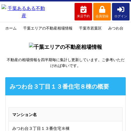
来店予約
会員登録
ログイン
ホーム
千葉エリアの不動産相場情報
千葉市若葉区
みつわ台
不動産の相場情報を四半期毎に集計し更新しています。ご参考いただ
ければ幸いです。
みつわ台３丁目１３番住宅８棟の概要
マンション名
みつわ台３丁目１３番住宅８棟