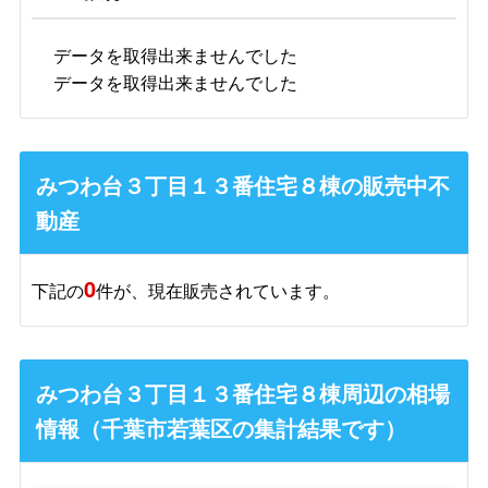
データを取得出来ませんでした
データを取得出来ませんでした
みつわ台３丁目１３番住宅８棟の販売中不
動産
0
下記の
件が、現在販売されています。
みつわ台３丁目１３番住宅８棟周辺の相場
情報（千葉市若葉区の集計結果です）