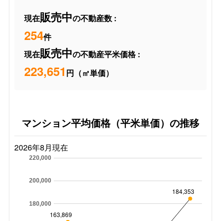
販売中
現在
の不動産数 :
254
件
販売中
現在
の不動産平米価格 :
223,651
円（㎡単価）
マンション平均価格（平米単価）の推移
2026年8月現在
220,000
200,000
184,353
180,000
163,869