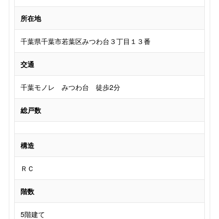
所在地
千葉県千葉市若葉区みつわ台３丁目１３番
交通
千葉モノレ みつわ台 徒歩2分
総戸数
構造
ＲＣ
階数
5階建て