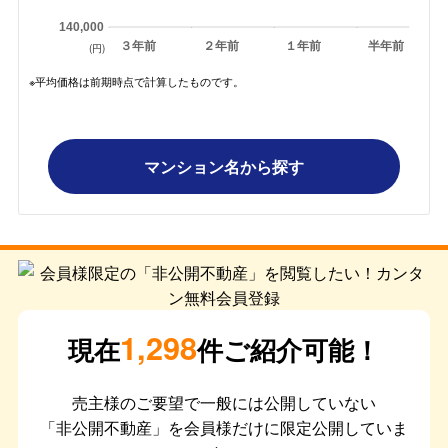
140,000
３年前
２年前
１年前
半年前
(円)
※平均価格は前期時点で計算したものです。
マンション名から探す
1,298
現在
件ご紹介可能！
売主様のご要望で一般には公開していない
「非公開不動産」を会員様だけに限定公開していま