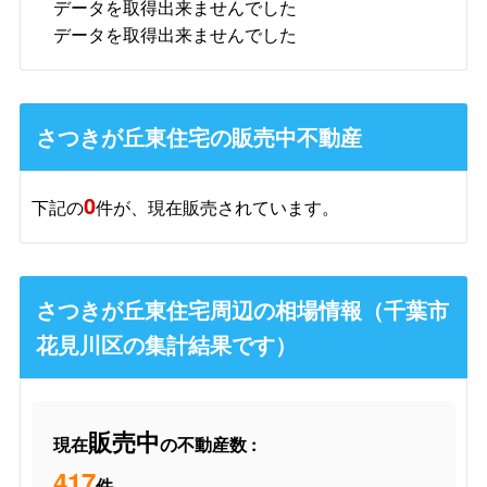
データを取得出来ませんでした
データを取得出来ませんでした
さつきが丘東住宅の販売中不動産
0
下記の
件が、現在販売されています。
さつきが丘東住宅周辺の相場情報（千葉市
花見川区の集計結果です）
販売中
現在
の不動産数 :
417
件