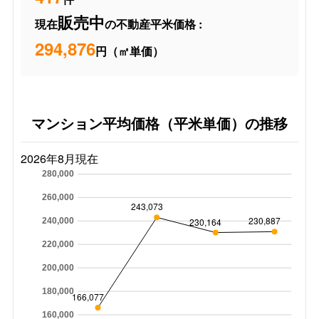
販売中
現在
の不動産平米価格 :
294,876
円（㎡単価）
マンション平均価格（平米単価）の推移
2026年8月現在
280,000
260,000
243,073
230,887
230,164
240,000
220,000
200,000
180,000
166,077
160,000