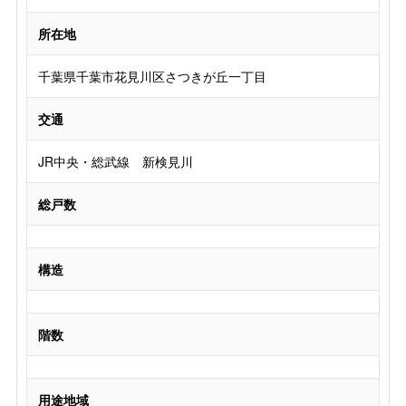
所在地
千葉県千葉市花見川区さつきが丘一丁目
交通
JR中央・総武線 新検見川
総戸数
構造
階数
用途地域