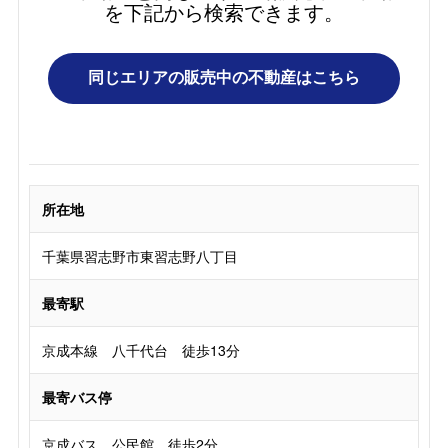
を下記から検索できます。
所在地
千葉県習志野市東習志野八丁目
最寄駅
京成本線 八千代台 徒歩13分
最寄バス停
京成バス 公民館 徒歩2分