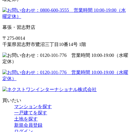
幕張・習志野店
〒275-0014
千葉県習志野市鷺沼三丁目10番14号 1階
買いたい
マンションを探す
一戸建てを探す
土地を探す
新規会員登録
ログイン