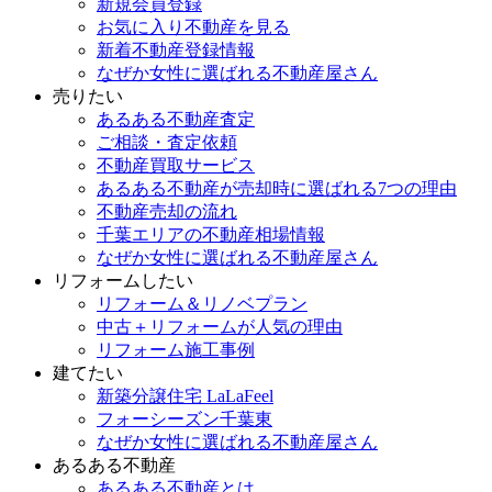
新規会員登録
お気に入り不動産を見る
新着不動産登録情報
なぜか女性に選ばれる不動産屋さん
売りたい
あるある不動産査定
ご相談・査定依頼
不動産買取サービス
あるある不動産が売却時に選ばれる7つの理由
不動産売却の流れ
千葉エリアの不動産相場情報
なぜか女性に選ばれる不動産屋さん
リフォームしたい
リフォーム＆リノベプラン
中古＋リフォームが人気の理由
リフォーム施工事例
建てたい
新築分譲住宅 LaLaFeel
フォーシーズン千葉東
なぜか女性に選ばれる不動産屋さん
あるある不動産
あるある不動産とは