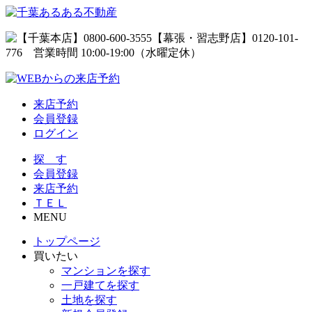
来店予約
会員登録
ログイン
探 す
会員登録
来店予約
ＴＥＬ
MENU
トップページ
買いたい
マンションを探す
一戸建てを探す
土地を探す