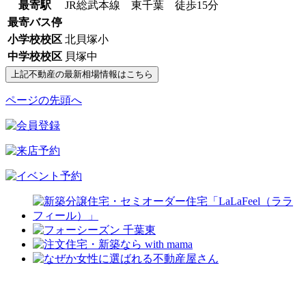
最寄駅
JR総武本線 東千葉 徒歩15分
最寄バス停
小学校校区
北貝塚小
中学校校区
貝塚中
ページの先頭へ