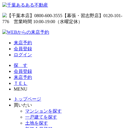
来店予約
会員登録
ログイン
探 す
会員登録
来店予約
ＴＥＬ
MENU
トップページ
買いたい
マンションを探す
一戸建てを探す
土地を探す