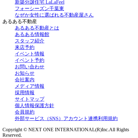
新築分譲住宅 LaLaFeel
フォーシーズン千葉東
なぜか女性に選ばれる不動産屋さん
あるある不動産
あるある不動産とは
あるある情報館
スタッフ紹介
来店予約
イベント情報
イベント予約
お問い合わせ
お知らせ
会社案内
メディア情報
採用情報
サイトマップ
個人情報保護方針
会員規約
外部サービス（SNS）アカウント連携利用規約
Copyright © NEXT ONE INTERNATIONAL(R)Inc.All Rights
Reserved.