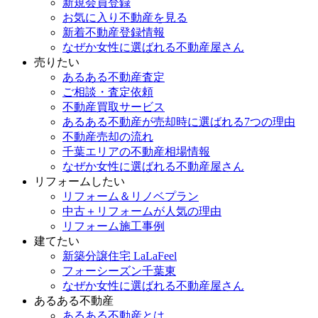
新規会員登録
お気に入り不動産を見る
新着不動産登録情報
なぜか女性に選ばれる不動産屋さん
売りたい
あるある不動産査定
ご相談・査定依頼
不動産買取サービス
あるある不動産が売却時に選ばれる7つの理由
不動産売却の流れ
千葉エリアの不動産相場情報
なぜか女性に選ばれる不動産屋さん
リフォームしたい
リフォーム＆リノベプラン
中古＋リフォームが人気の理由
リフォーム施工事例
建てたい
新築分譲住宅 LaLaFeel
フォーシーズン千葉東
なぜか女性に選ばれる不動産屋さん
あるある不動産
あるある不動産とは