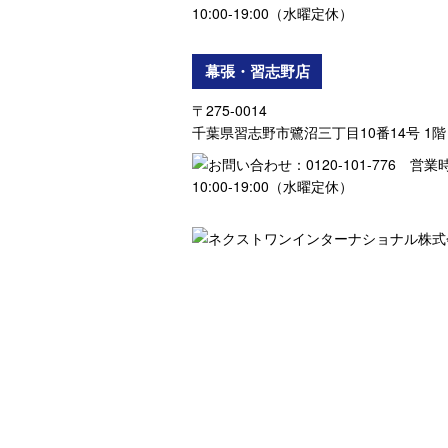
幕張・習志野店
〒275-0014
千葉県習志野市鷺沼三丁目10番14号 1階