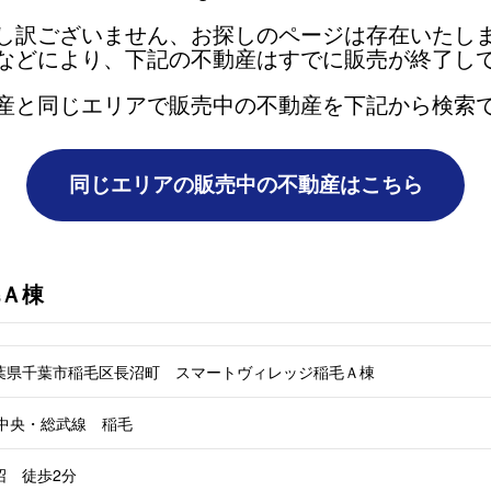
し訳ございません、お探しのページは存在いたし
などにより、下記の不動産はすでに販売が終了し
産と同じエリアで販売中の不動産を下記から検索
Ａ棟
葉県千葉市稲毛区長沼町 スマートヴィレッジ稲毛Ａ棟
R中央・総武線 稲毛
沼 徒歩2分