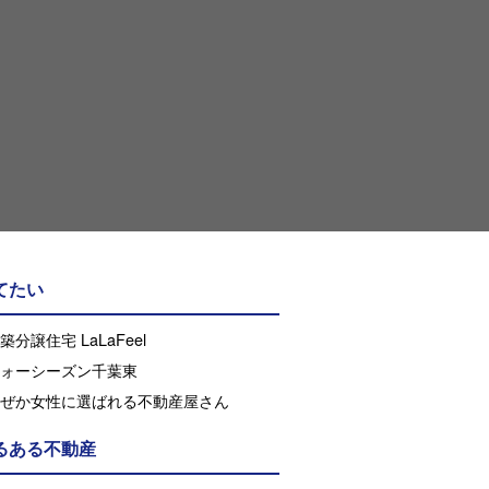
てたい
築分譲住宅 LaLaFeel
ォーシーズン千葉東
ぜか女性に選ばれる不動産屋さん
るある不動産