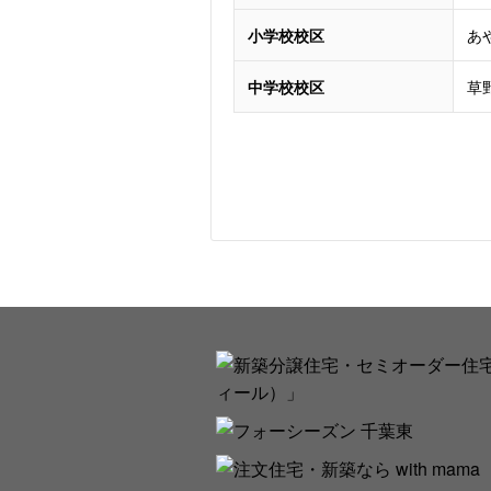
小学校校区
あ
中学校校区
草