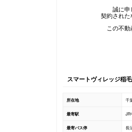
誠に申
契約された
この不動
スマートヴィレッジ稲毛
所在地
千
最寄駅
J
最寄バス停
長