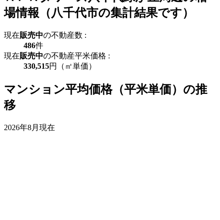
場情報（八千代市の集計結果です）
現在
販売中
の不動産数 :
486
件
現在
販売中
の不動産平米価格 :
330,515
円（㎡単価）
マンション平均価格（平米単価）の推
移
2026年8月現在