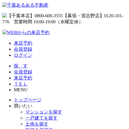
来店予約
会員登録
ログイン
探 す
会員登録
来店予約
ＴＥＬ
MENU
トップページ
買いたい
マンションを探す
一戸建てを探す
土地を探す