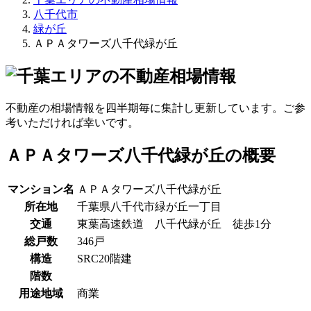
八千代市
緑が丘
ＡＰＡタワーズ八千代緑が丘
不動産の相場情報を四半期毎に集計し更新しています。ご参
考いただければ幸いです。
ＡＰＡタワーズ八千代緑が丘の概要
マンション名
ＡＰＡタワーズ八千代緑が丘
所在地
千葉県八千代市緑が丘一丁目
交通
東葉高速鉄道 八千代緑が丘 徒歩1分
総戸数
346戸
構造
SRC20階建
階数
用途地域
商業