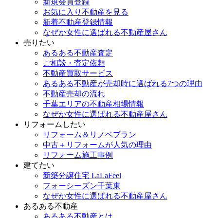
新規会員登録
お気に入り不動産を見る
新着不動産登録情報
なぜか女性に選ばれる不動産屋さん
売りたい
あるある不動産査定
ご相談・査定依頼
不動産買取サービス
あるある不動産が売却時に選ばれる7つの理由
不動産売却の流れ
千葉エリアの不動産相場情報
なぜか女性に選ばれる不動産屋さん
リフォームしたい
リフォーム＆リノベプラン
中古＋リフォームが人気の理由
リフォーム施工事例
建てたい
新築分譲住宅 LaLaFeel
フォーシーズン千葉東
なぜか女性に選ばれる不動産屋さん
あるある不動産
あるある不動産とは