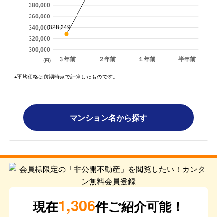
380,000
360,000
328,249
340,000
320,000
300,000
３年前
２年前
１年前
半年前
(円)
※平均価格は前期時点で計算したものです。
マンション名から探す
1,306
現在
件ご紹介可能！