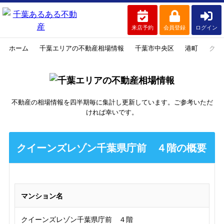
来店予約
会員登録
ログイン
ホーム
千葉エリアの不動産相場情報
千葉市中央区
港町
クイ
不動産の相場情報を四半期毎に集計し更新しています。ご参考いただ
ければ幸いです。
クイーンズレゾン千葉県庁前 ４階の概要
マンション名
クイーンズレゾン千葉県庁前 ４階