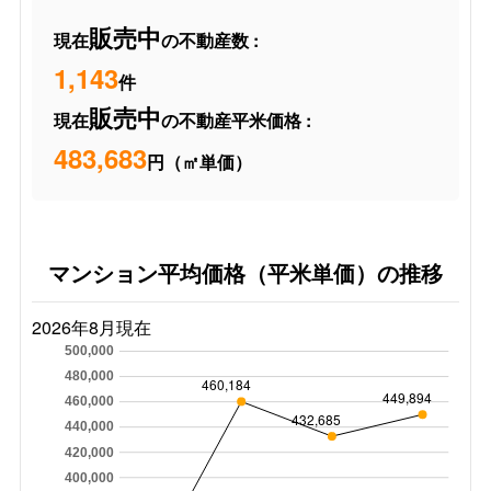
販売中
現在
の不動産数 :
1,143
件
販売中
現在
の不動産平米価格 :
483,683
円（㎡単価）
マンション平均価格（平米単価）の推移
2026年8月現在
500,000
480,000
460,184
449,894
460,000
432,685
440,000
420,000
400,000