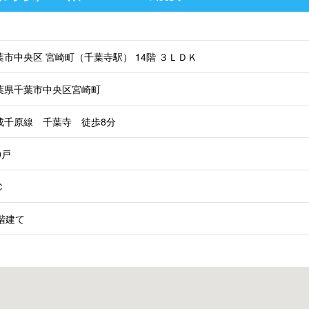
葉市中央区 宮崎町（千葉寺駅） 14階 ３ＬＤＫ
葉県千葉市中央区宮崎町
成千原線 千葉寺 徒歩8分
0戸
Ｃ
5階建て