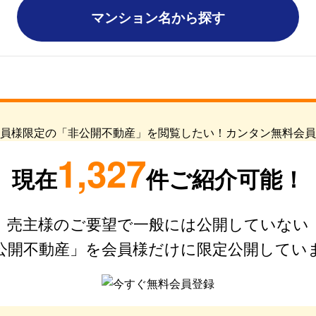
マンション名から探す
1,327
現在
件ご紹介可能！
売主様のご要望で一般には公開していない
公開不動産」を会員様だけに限定公開してい