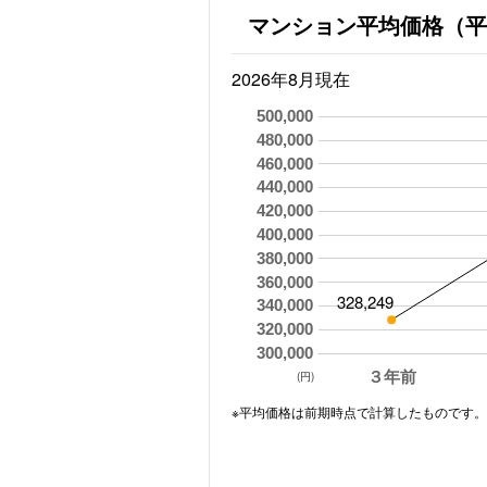
マンション平均価格（平
2026年8月現在
500,000
480,000
460,000
440,000
420,000
400,000
380,000
360,000
328,249
340,000
320,000
300,000
３年前
(円)
※平均価格は前期時点で計算したものです。