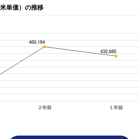
米単価）の推移
460,184
432,685
２年前
１年前