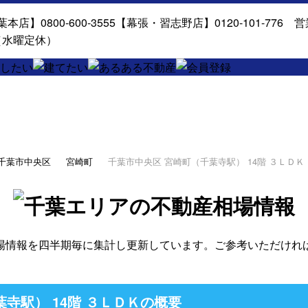
千葉市中央区
宮崎町
千葉市中央区 宮崎町（千葉寺駅） 14階 ３ＬＤＫ
場情報を四半期毎に集計し更新しています。ご参考いただけれ
寺駅） 14階 ３ＬＤＫの概要