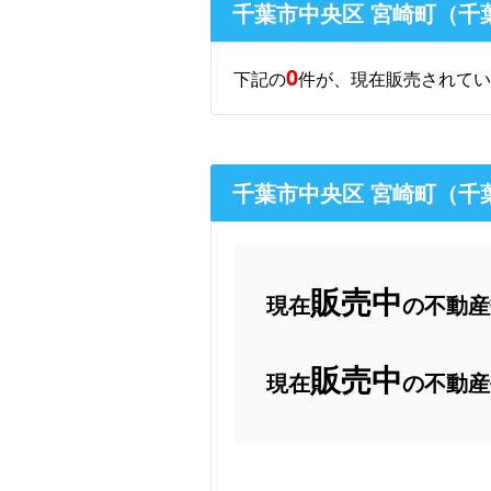
千葉市中央区 宮崎町（千葉
0
下記の
件が、現在販売されてい
千葉市中央区 宮崎町（千
販売中
現在
の不動産数
販売中
現在
の不動産