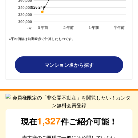
360,000
328,249
340,000
320,000
300,000
３年前
２年前
１年前
半年前
(円)
※平均価格は前期時点で計算したものです。
マンション名から探す
1,327
現在
件ご紹介可能！
売主様のご要望で一般には公開していない