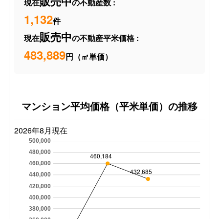
販売中
現在
の不動産数 :
1,132
件
販売中
現在
の不動産平米価格 :
483,889
円（㎡単価）
マンション平均価格（平米単価）の推移
2026年8月現在
500,000
480,000
460,184
460,000
432,685
440,000
420,000
400,000
380,000