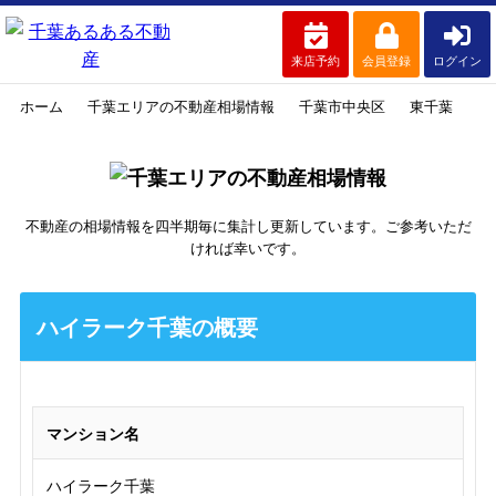
来店予約
会員登録
ログイン
ホーム
千葉エリアの不動産相場情報
千葉市中央区
東千葉
ハ
不動産の相場情報を四半期毎に集計し更新しています。ご参考いただ
ければ幸いです。
ハイラーク千葉の概要
マンション名
ハイラーク千葉