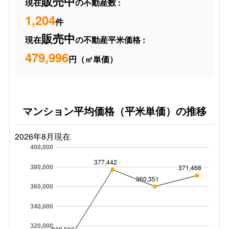
販売中
現在
の不動産数 :
1,204
件
販売中
現在
の不動産平米価格 :
479,996
円（㎡単価）
マンション平均価格（平米単価）の推移
2026年8月現在
400,000
377,442
371,468
380,000
360,351
360,000
340,000
320,000