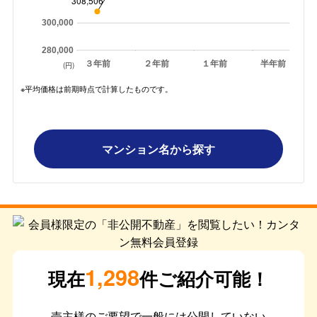
308,506
300,000
280,000
３年前
２年前
１年前
半年前
(円)
※平均価格は前期時点で計算したものです。
マンション名から探す
1,298
現在
件ご紹介可能！
売主様のご要望で一般には公開していない