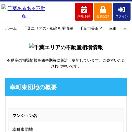
来店予約
会員登録
ログイン
ホーム
千葉エリアの不動産相場情報
千葉市美浜区
幸町
幸町
不動産の相場情報を四半期毎に集計し更新しています。ご参考いただ
ければ幸いです。
幸町東団地の概要
マンション名
幸町東団地