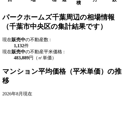
積
パークホームズ千葉周辺の相場情報
（千葉市中央区の集計結果です）
現在
販売中
の不動産数 :
1,132
件
現在
販売中
の不動産平米価格 :
483,889
円（㎡単価）
マンション平均価格（平米単価）の推
移
2026年8月現在