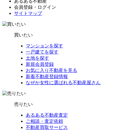
あるある不動産
会員登録・ログイン
サイトマップ
買いたい
マンションを探す
一戸建てを探す
土地を探す
新規会員登録
お気に入り不動産を見る
新着不動産登録情報
なぜか女性に選ばれる不動産屋さん
売りたい
あるある不動産査定
ご相談・査定依頼
不動産買取サービス