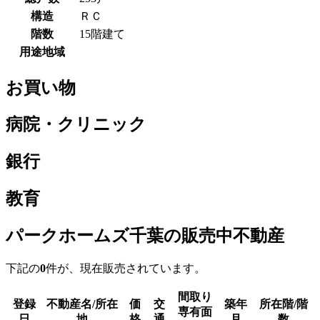
構造
ＲＣ
階数
15階建て
用途地域
お買い物
病院・クリニック
銀行
教育
パークホームズ千葉の販売中不動産
下記の
0
件が、現在販売されています。
間取り
登録
不動産名/所在
価
交
築年
所在階/階
専有面
日
地
格
通
月
数