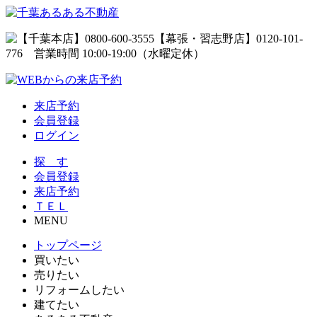
来店予約
会員登録
ログイン
探 す
会員登録
来店予約
ＴＥＬ
MENU
トップページ
買いたい
売りたい
リフォームしたい
建てたい