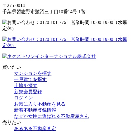
〒275-0014
千葉県習志野市鷺沼三丁目10番14号 1階
買いたい
マンションを探す
一戸建てを探す
土地を探す
新規会員登録
ログイン
お気に入り不動産を見る
新着不動産登録情報
なぜか女性に選ばれる不動産屋さん
売りたい
あるある不動産査定