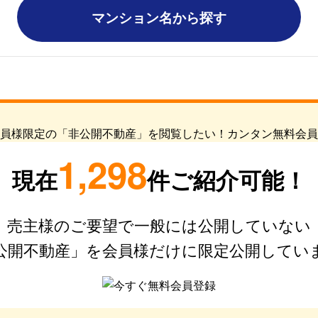
マンション名から探す
1,298
現在
件ご紹介可能！
売主様のご要望で一般には公開していない
公開不動産」を会員様だけに限定公開してい