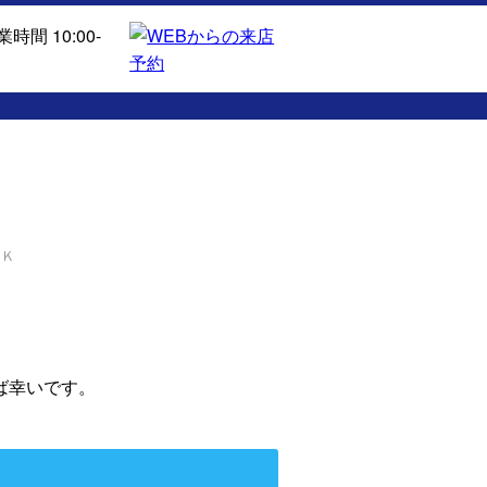
ＤＫ
ば幸いです。