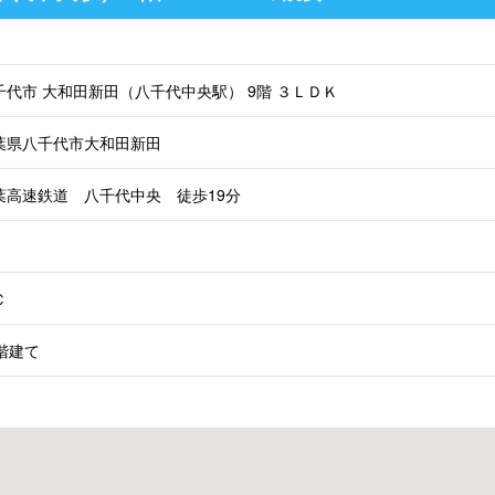
千代市 大和田新田（八千代中央駅） 9階 ３ＬＤＫ
葉県八千代市大和田新田
葉高速鉄道 八千代中央 徒歩19分
Ｃ
4階建て