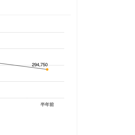
294,750
半年前