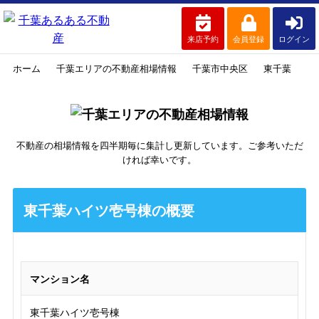
来店予約
会員登録
ログイン
ホーム
千葉エリアの不動産相場情報
千葉市中央区
東千葉
東
不動産の相場情報を四半期毎に集計し更新しています。ご参考いただ
ければ幸いです。
東千葉ハイツ壱号棟の概要
マンション名
東千葉ハイツ壱号棟