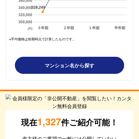
360,000
328,249
340,000
320,000
300,000
３年前
２年前
１年前
半年前
(円)
※平均価格は前期時点で計算したものです。
マンション名から探す
1,327
現在
件ご紹介可能！
売主様のご要望で一般には公開していない