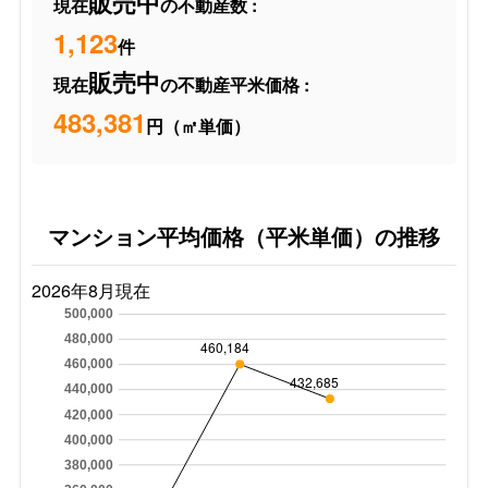
販売中
現在
の不動産数 :
1,123
件
販売中
現在
の不動産平米価格 :
483,381
円（㎡単価）
マンション平均価格（平米単価）の推移
2026年8月現在
500,000
480,000
460,184
460,000
432,685
440,000
420,000
400,000
380,000