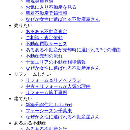
新規会員登録
お気に入り不動産を見る
新着不動産登録情報
なぜか女性に選ばれる不動産屋さん
売りたい
あるある不動産査定
ご相談・査定依頼
不動産買取サービス
あるある不動産が売却時に選ばれる7つの理由
不動産売却の流れ
千葉エリアの不動産相場情報
なぜか女性に選ばれる不動産屋さん
リフォームしたい
リフォーム＆リノベプラン
中古＋リフォームが人気の理由
リフォーム施工事例
建てたい
新築分譲住宅 LaLaFeel
フォーシーズン千葉東
なぜか女性に選ばれる不動産屋さん
あるある不動産
あるある不動産とは