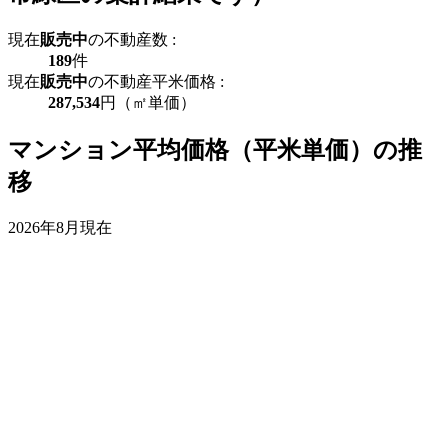
現在
販売中
の不動産数 :
189
件
現在
販売中
の不動産平米価格 :
287,534
円（㎡単価）
マンション平均価格（平米単価）の推
移
2026年8月現在