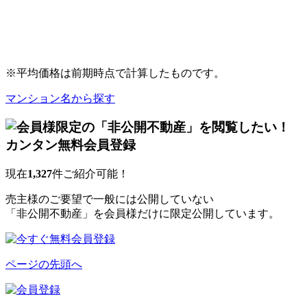
※平均価格は前期時点で計算したものです。
マンション名から探す
現在
1,327
件ご紹介可能！
売主様のご要望で一般には公開していない
「非公開不動産」を会員様だけに限定公開しています。
ページの先頭へ