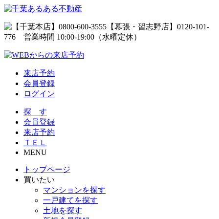
来店予約
会員登録
ログイン
探 す
会員登録
来店予約
ＴＥＬ
MENU
トップページ
買いたい
マンションを探す
一戸建てを探す
土地を探す